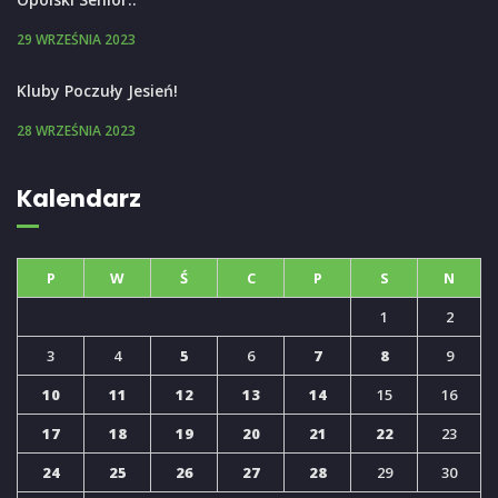
29 WRZEŚNIA 2023
Kluby Poczuły Jesień!
28 WRZEŚNIA 2023
Kalendarz
P
W
Ś
C
P
S
N
1
2
3
4
5
6
7
8
9
10
11
12
13
14
15
16
17
18
19
20
21
22
23
24
25
26
27
28
29
30