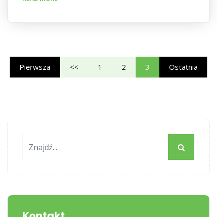
Pierwsza
<<
1
2
3
Ostatnia
Kontakt