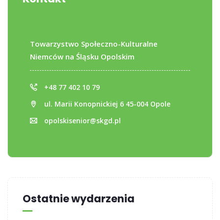
Towarzystwo Społeczno-Kulturalne
Niemców na Śląsku Opolskim
+48 77 402 10 79
ul. Marii Konopnickiej 6 45-004 Opole
opolskisenior@skgd.pl
Ostatnie wydarzenia