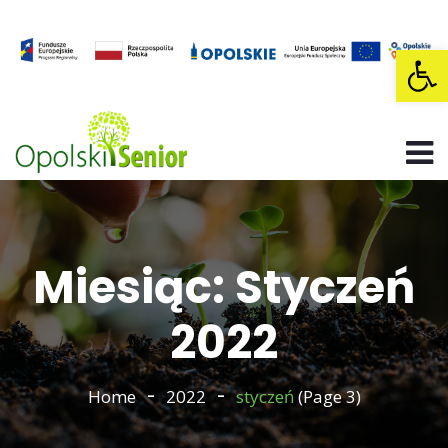
Op
Miesiąc: Styczeń
2022
Home
2022
styczeń
(Page 3)