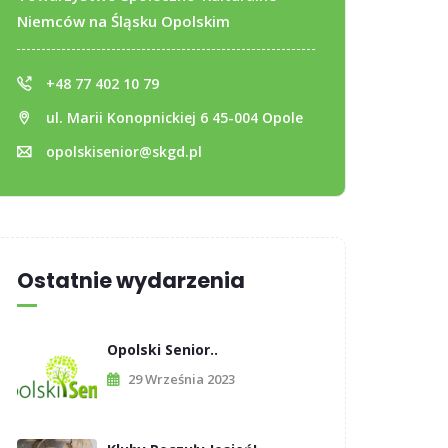
Niemców na Śląsku Opolskim
+48 77 402 10 79
ul. Marii Konopnickiej 6 45-004 Opole
opolskisenior@skgd.pl
Ostatnie wydarzenia
Opolski Senior..
29 Września 2023