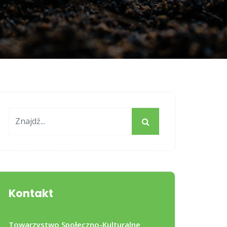
Kontakt
Towarzystwo Społeczno-Kulturalne