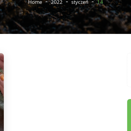
Home
2022
styczeń
14