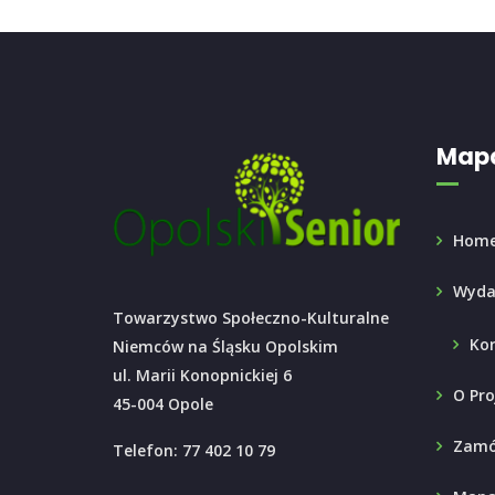
Mapa
Hom
Wyda
Towarzystwo Społeczno-Kulturalne
Ko
Niemców na Śląsku Opolskim
ul. Marii Konopnickiej 6
O Pro
45-004 Opole
Zamó
Telefon: 77 402 10 79