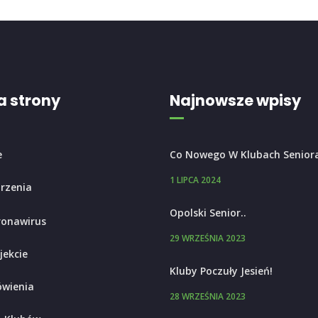
 strony
Najnowsze wpisy
e
Co Nowego W Klubach Senior
1 LIPCA 2024
rzenia
Opolski Senior..
ronawirus
29 WRZEŚNIA 2023
jekcie
Kluby Poczuły Jesień!
wienia
28 WRZEŚNIA 2023