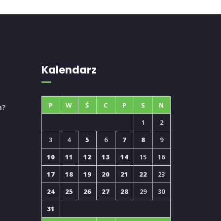
Kalendarz
P
W
Ś
C
P
S
N
a?
1
2
3
4
5
6
7
8
9
10
11
12
13
14
15
16
17
18
19
20
21
22
23
24
25
26
27
28
29
30
31