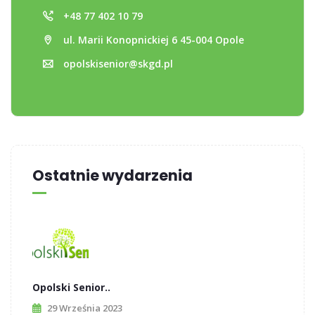
+48 77 402 10 79
ul. Marii Konopnickiej 6 45-004 Opole
opolskisenior@skgd.pl
Ostatnie wydarzenia
Opolski Senior..
29 Września 2023