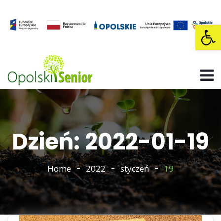
Op
Dzień: 2022-01-19
Home
2022
styczeń
19