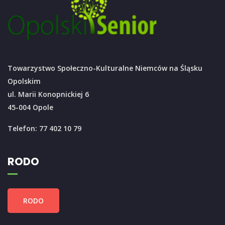
Towarzystwo Społeczno-Kulturalne Niemców na Śląsku
Opolskim
ul. Marii Konopnickiej 6
45-004 Opole
Telefon: 77 402 10 79
RODO
RODO