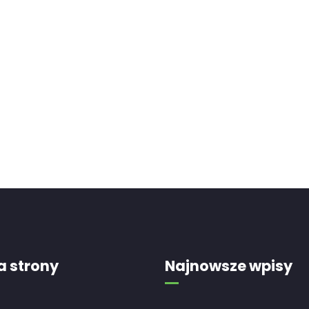
 strony
Najnowsze wpisy