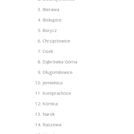
Bierawa
Biskupice
Borycz
Chrząstowice
Cisek
Dąbrówka Górna
Długomiłowice
Jemielnica
Komprachcice
Kórnica
Narok
Raszowa