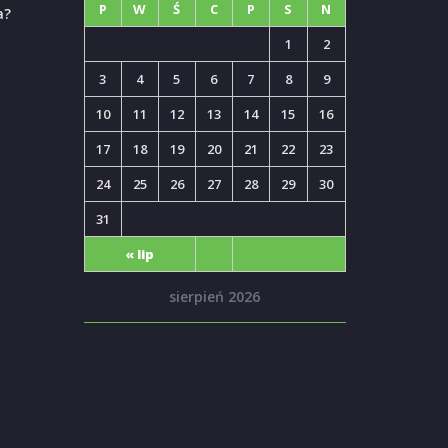
P
W
Ś
C
P
S
N
a?
1
2
3
4
5
6
7
8
9
10
11
12
13
14
15
16
17
18
19
20
21
22
23
24
25
26
27
28
29
30
31
« lip
sierpień 2026