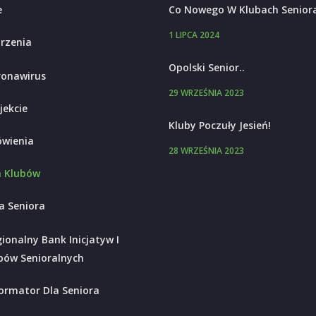
e
Co Nowego W Klubach Senior
1 LIPCA 2024
rzenia
Opolski Senior..
ronawirus
29 WRZEŚNIA 2023
jekcie
Kluby Poczuły Jesień!
wienia
28 WRZEŚNIA 2023
 Klubów
a Seniora
ionalny Bank Inicjatyw I
bów Senioralnych
ormator Dla Seniora