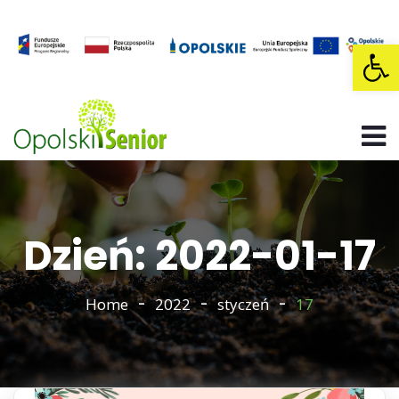
Op
Dzień: 2022-01-17
Home
2022
styczeń
17