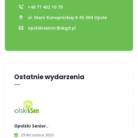
+48 77 402 10 79
ul. Marii Konopnickiej 6 45-004 Opole
opolskisenior@skgd.pl
Ostatnie wydarzenia
Opolski Senior..
29 Września 2023