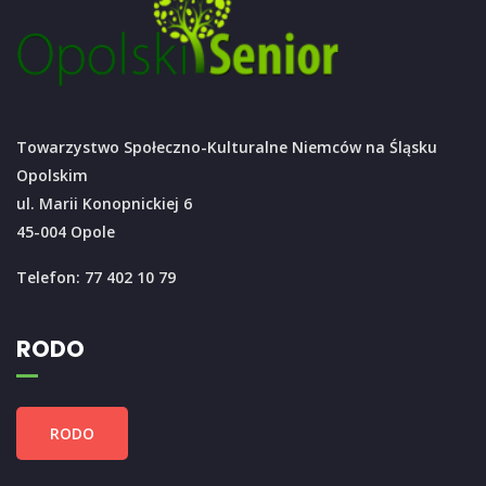
Towarzystwo Społeczno-Kulturalne Niemców na Śląsku
Opolskim
ul. Marii Konopnickiej 6
45-004 Opole
Telefon: 77 402 10 79
RODO
RODO