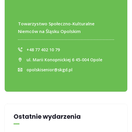
Towarzystwo Społeczno-Kulturalne
Niemców na Śląsku Opolskim
+48 77 402 10 79
ul. Marii Konopnickiej 6 45-004 Opole
opolskisenior@skgd.pl
Ostatnie wydarzenia