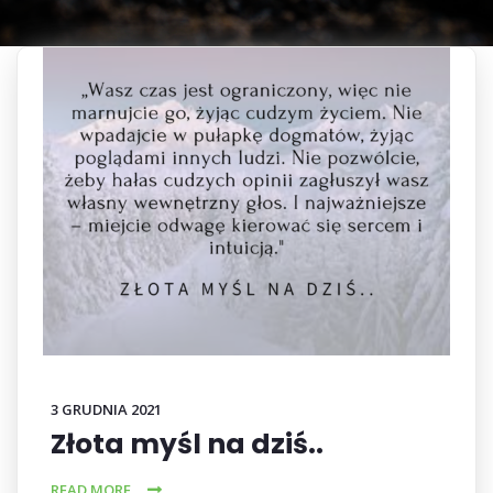
3 GRUDNIA 2021
Złota myśl na dziś..
READ MORE