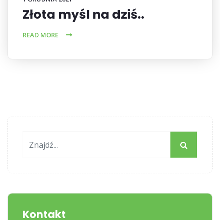
Złota myśl na dziś..
READ MORE
Kontakt