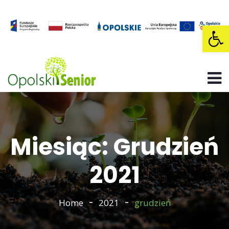
Op
Miesiąc: Grudzień
2021
Home
2021
grudzień