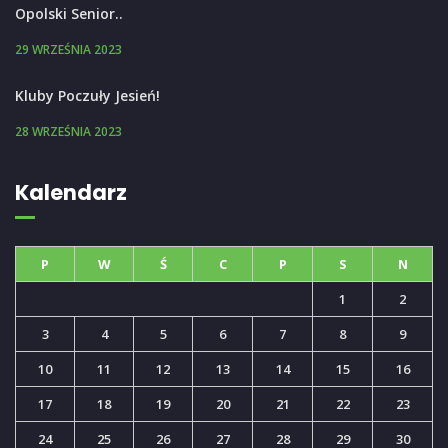
Opolski Senior..
29 WRZEŚNIA 2023
Kluby Poczuły Jesień!
28 WRZEŚNIA 2023
Kalendarz
P
W
Ś
C
P
S
N
1
2
3
4
5
6
7
8
9
10
11
12
13
14
15
16
17
18
19
20
21
22
23
24
25
26
27
28
29
30