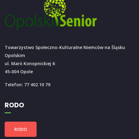
Towarzystwo Społeczno-Kulturalne Niemców na Śląsku
Opolskim
ul. Marii Konopnickiej 6
45-004 Opole
Telefon: 77 402 10 79
RODO
RODO