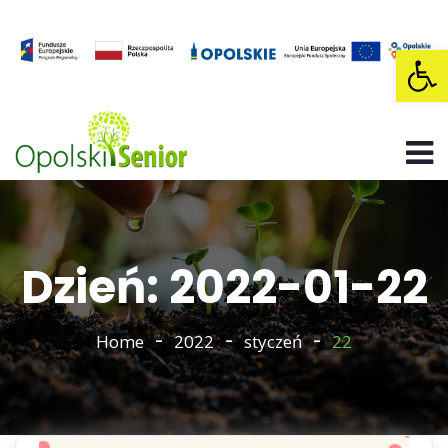
Op
Dzień: 2022-01-22
Home
2022
styczeń
22