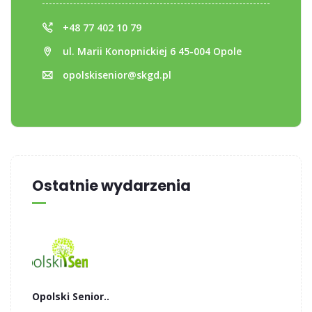
+48 77 402 10 79
ul. Marii Konopnickiej 6 45-004 Opole
opolskisenior@skgd.pl
Ostatnie wydarzenia
Opolski Senior..