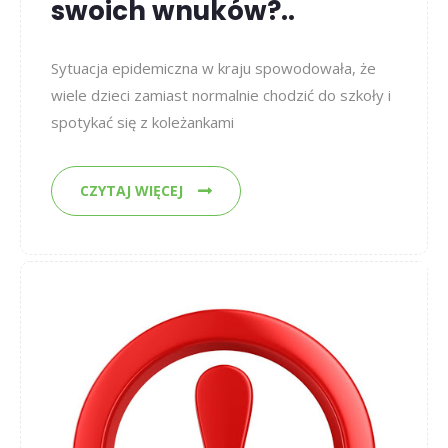
swoich wnuków?..
Sytuacja epidemiczna w kraju spowodowała, że
wiele dzieci zamiast normalnie chodzić do szkoły i
spotykać się z koleżankami
CZYTAJ WIĘCEJ