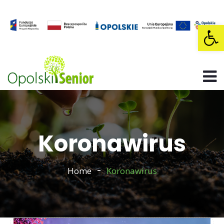
Op
Koronawirus
Home
Koronawirus