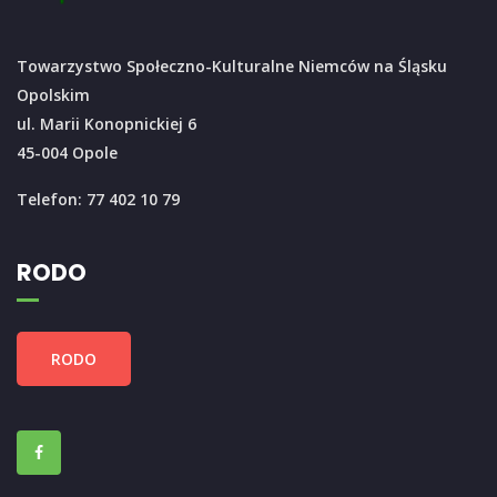
Towarzystwo Społeczno-Kulturalne Niemców na Śląsku
Opolskim
ul. Marii Konopnickiej 6
45-004 Opole
Telefon: 77 402 10 79
RODO
RODO