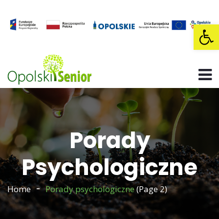
Op
Porady
Psychologiczne
Home
Porady psychologiczne
(Page 2)