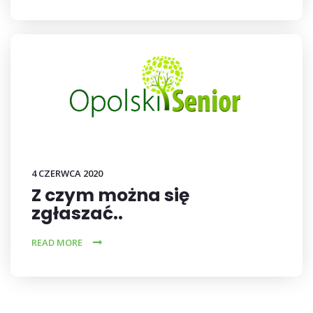
4 CZERWCA 2020
Z czym można się
zgłaszać..
READ MORE