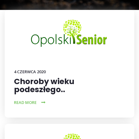
4 CZERWCA 2020
Choroby wieku
podeszłego..
READ MORE