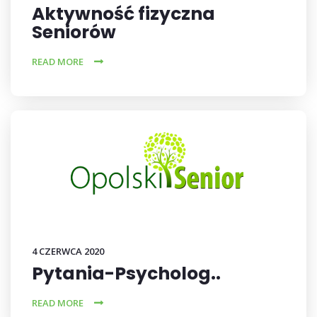
Aktywność fizyczna
Seniorów
READ MORE
4 CZERWCA 2020
Pytania-Psycholog..
READ MORE