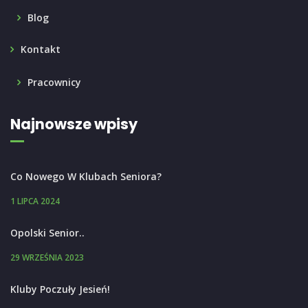
Blog
Kontakt
Pracownicy
Najnowsze wpisy
Co Nowego W Klubach Seniora?
1 LIPCA 2024
Opolski Senior..
29 WRZEŚNIA 2023
Kluby Poczuły Jesień!