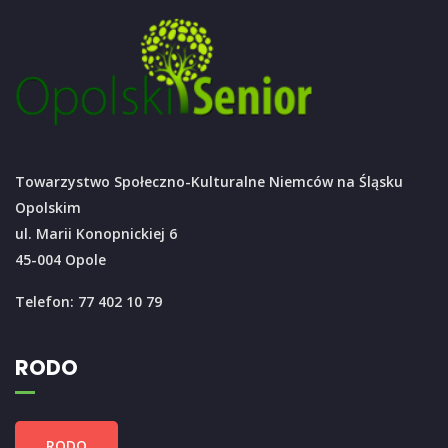
Towarzystwo Społeczno-Kulturalne Niemców na Śląsku
Opolskim
ul. Marii Konopnickiej 6
45-004 Opole
Telefon: 77 402 10 79
RODO
RODO