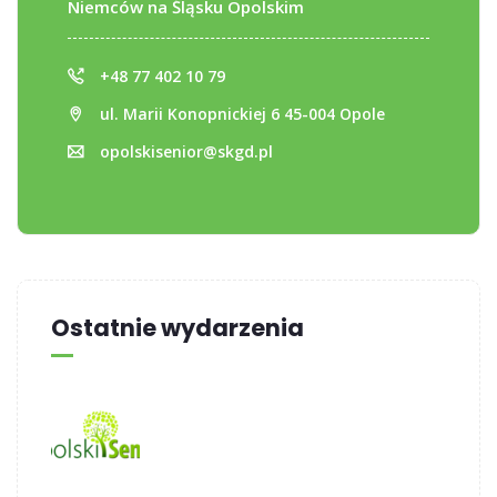
Niemców na Śląsku Opolskim
+48 77 402 10 79
ul. Marii Konopnickiej 6 45-004 Opole
opolskisenior@skgd.pl
Ostatnie wydarzenia