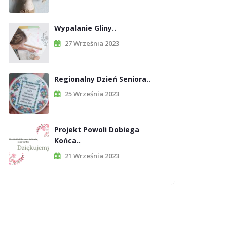
Wypalanie Gliny..
27 Września 2023
Regionalny Dzień Seniora..
25 Września 2023
Projekt Powoli Dobiega
Końca..
21 Września 2023