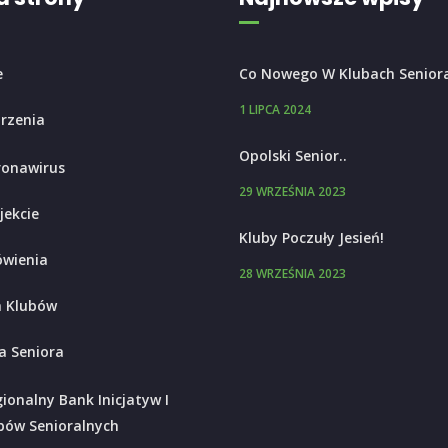
e
Co Nowego W Klubach Senior
1 LIPCA 2024
rzenia
Opolski Senior..
ronawirus
29 WRZEŚNIA 2023
jekcie
Kluby Poczuły Jesień!
wienia
28 WRZEŚNIA 2023
 Klubów
a Seniora
ionalny Bank Inicjatyw I
bów Senioralnych