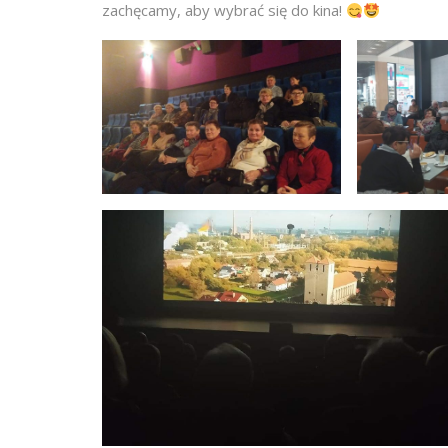
zachęcamy, aby wybrać się do kina!