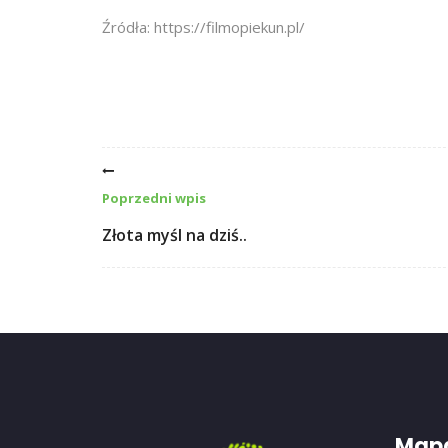
Źródła: https://filmopiekun.pl/
Poprzedni wpis
Złota myśl na dziś..
Mapa