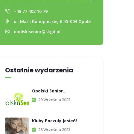
+48 77 402 10 79
ul. Marii Konopnickiej 6 45-004 Opole
opolskisenior@skgd.pl
Ostatnie wydarzenia
Opolski Senior..
29 Września 2023
Kluby Poczuły Jesień!
28 Września 2023