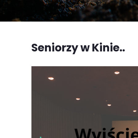
Seniorzy w Kinie..