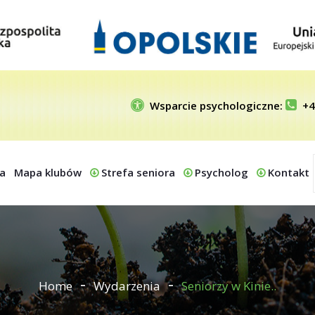
Wsparcie psychologiczne:
+4
a
Mapa klubów
Strefa seniora
Psycholog
Kontakt
Home
Wydarzenia
Seniorzy w Kinie..