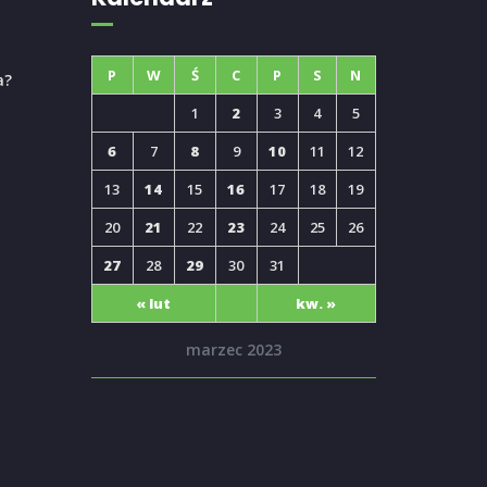
P
W
Ś
C
P
S
N
a?
1
2
3
4
5
6
7
8
9
10
11
12
13
14
15
16
17
18
19
20
21
22
23
24
25
26
27
28
29
30
31
« lut
kw. »
marzec 2023