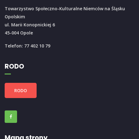
Towarzystwo Społeczno-Kulturalne Niemców na Śląsku
Opolskim
ul. Marii Konopnickiej 6
45-004 Opole
Telefon: 77 402 10 79
RODO
RODO
Mapa strony