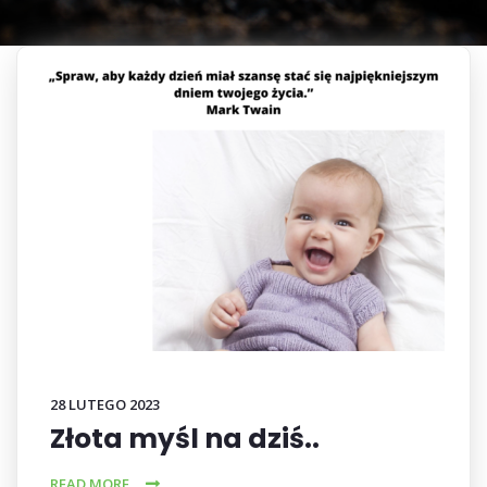
28 LUTEGO 2023
Złota myśl na dziś..
READ MORE