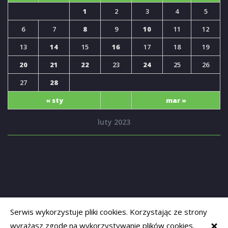
1
2
3
4
5
6
7
8
9
10
11
12
13
14
15
16
17
18
19
20
21
22
23
24
25
26
27
28
« sty
mar »
luty 2023
Serwis wykorzystuje pliki cookies. Korzystając ze strony
wyrażasz zgodę na wykorzystywanie plików cookies.