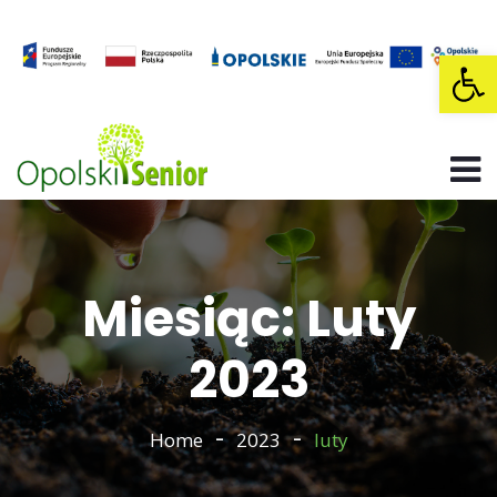
Op
Miesiąc: Luty
2023
Home
2023
luty