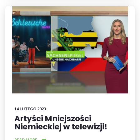
14 LUTEGO 2023
Artyści Mniejszości
Niemieckiej w telewizji!
READ MORE