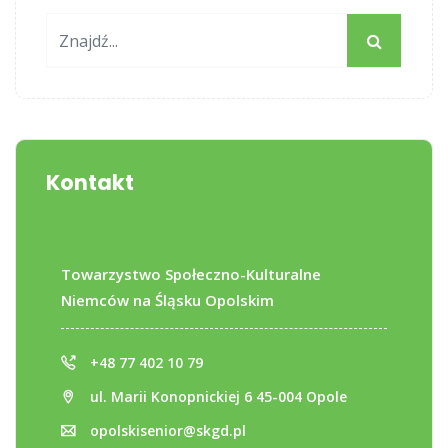
Kontakt
Towarzystwo Społeczno-Kulturalne
Niemców na Śląsku Opolskim
+48 77 402 10 79
ul. Marii Konopnickiej 6 45-004 Opole
opolskisenior@skgd.pl