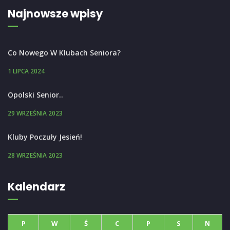
Najnowsze wpisy
Co Nowego W Klubach Seniora?
1 LIPCA 2024
Opolski Senior..
29 WRZEŚNIA 2023
Kluby Poczuły Jesień!
28 WRZEŚNIA 2023
Kalendarz
P
W
Ś
C
P
S
N