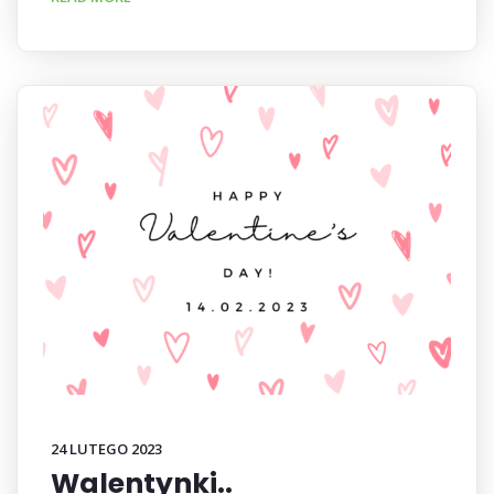
24 LUTEGO 2023
Walentynki..