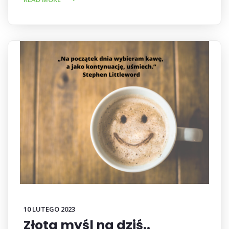
10 LUTEGO 2023
Złota myśl na dziś..