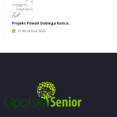
Projekt Powoli Dobiega Końca..
21 Września 2023