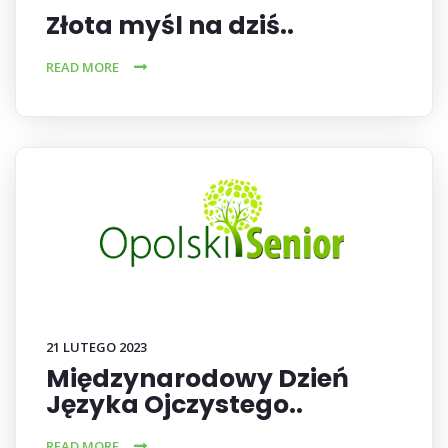
Złota myśl na dziś..
READ MORE
21 LUTEGO 2023
Międzynarodowy Dzień
Języka Ojczystego..
READ MORE