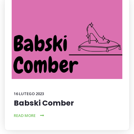
16 LUTEGO 2023
Babski Comber
READ MORE