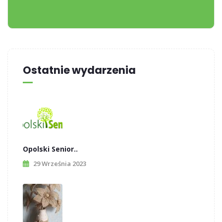
Ostatnie wydarzenia
Opolski Senior..
29 Września 2023