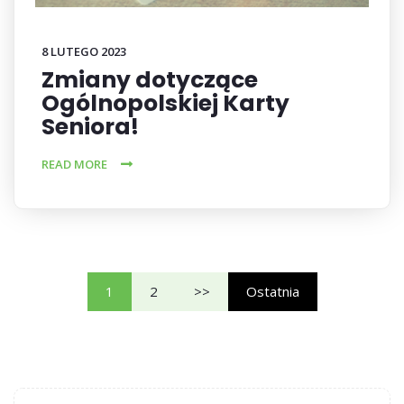
8 LUTEGO 2023
Zmiany dotyczące
Ogólnopolskiej Karty
Seniora!
READ MORE
1
2
>>
Ostatnia