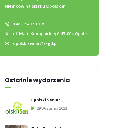
Niemców na Śląsku Opolskim
+48 77 402 10 79
ul. Marii Konopnickiej 6 45-004 Opole
opolskisenior@skgd.pl
Ostatnie wydarzenia
Opolski Senior..
29 Września 2023