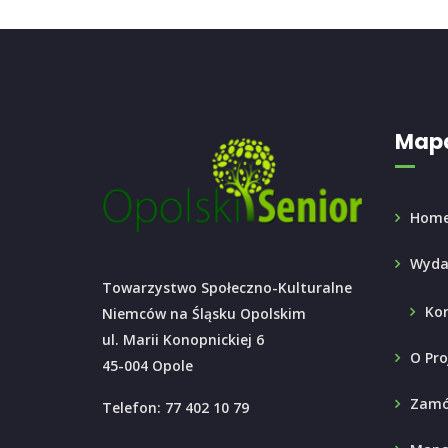
Mapa
Hom
Wyda
Towarzystwo Społeczno-Kulturalne
Ko
Niemców na Śląsku Opolskim
ul. Marii Konopnickiej 6
O Pro
45-004 Opole
Zamó
Telefon: 77 402 10 79