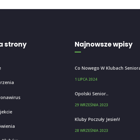
 strony
Najnowsze wpisy
e
Co Nowego W Klubach Senior
1 LIPCA 2024
rzenia
Opolski Senior..
ronawirus
29 WRZEŚNIA 2023
jekcie
Kluby Poczuły Jesień!
wienia
28 WRZEŚNIA 2023