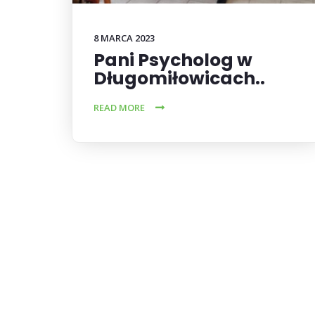
8 MARCA 2023
Pani Psycholog w
Długomiłowicach..
READ MORE