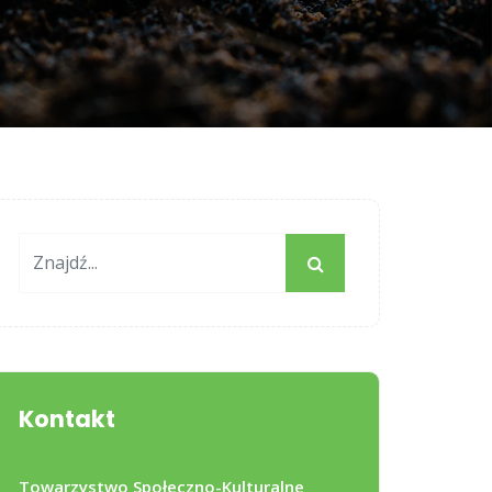
Kontakt
Towarzystwo Społeczno-Kulturalne