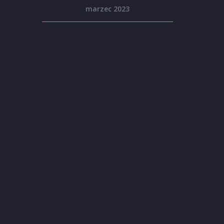
marzec 2023