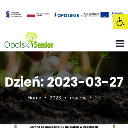
Op
Dzień: 2023-03-27
Home
2023
marzec
27