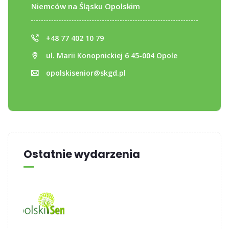
Niemców na Śląsku Opolskim
+48 77 402 10 79
ul. Marii Konopnickiej 6 45-004 Opole
opolskisenior@skgd.pl
Ostatnie wydarzenia