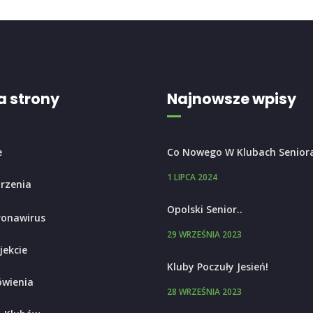
 strony
Najnowsze wpisy
e
Co Nowego W Klubach Senior
1 LIPCA 2024
rzenia
Opolski Senior..
ronawirus
29 WRZEŚNIA 2023
jekcie
Kluby Poczuły Jesień!
wienia
28 WRZEŚNIA 2023