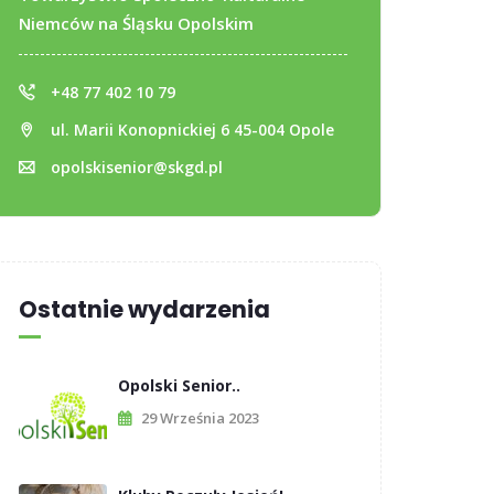
Niemców na Śląsku Opolskim
+48 77 402 10 79
ul. Marii Konopnickiej 6 45-004 Opole
opolskisenior@skgd.pl
Ostatnie wydarzenia
Opolski Senior..
29 Września 2023