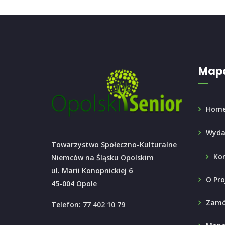
Mapa
Hom
Wyda
Towarzystwo Społeczno-Kulturalne
Ko
Niemców na Śląsku Opolskim
ul. Marii Konopnickiej 6
O Pro
45-004 Opole
Zamó
Telefon: 77 402 10 79