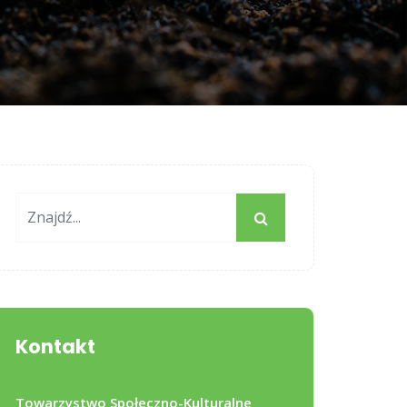
Kontakt
Towarzystwo Społeczno-Kulturalne