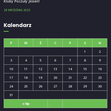
Kluby Poczuły Jesień!
28 WRZEŚNIA 2023
Kalendarz
P
W
Ś
C
P
S
N
1
2
3
4
5
6
7
8
9
10
11
12
13
14
15
16
17
18
19
20
21
22
23
24
25
26
27
28
29
30
31
« lip