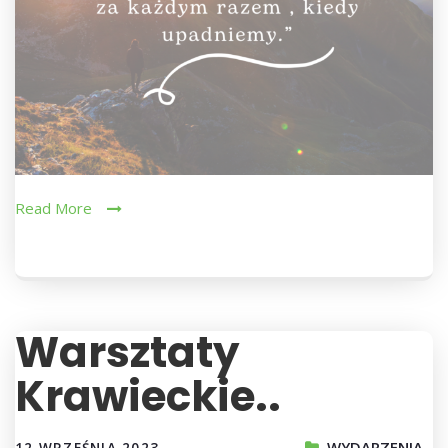
Read More
Warsztaty
Krawieckie..
WYDARZENIA
12 WRZEŚNIA 2023