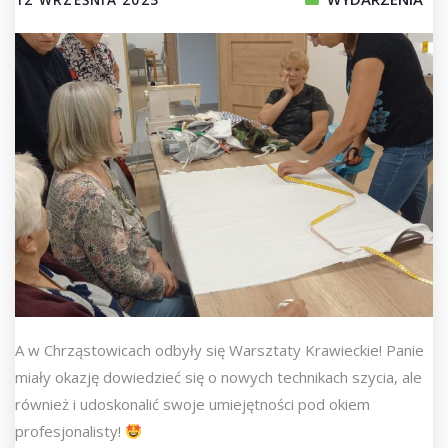
A w Chrząstowicach odbyły się Warsztaty Krawieckie! Panie
miały okazję dowiedzieć się o nowych technikach szycia, ale
również i udoskonalić swoje umiejętności pod okiem
profesjonalisty!