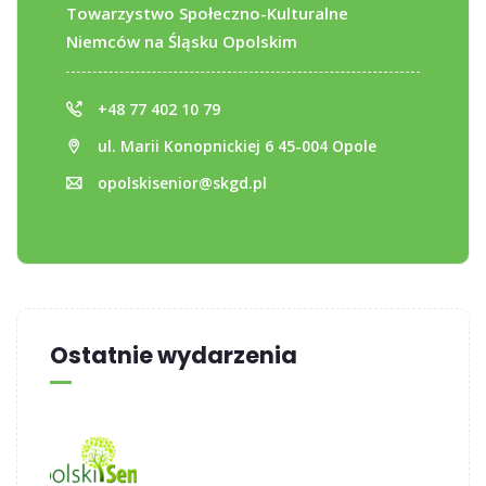
Towarzystwo Społeczno-Kulturalne
Niemców na Śląsku Opolskim
+48 77 402 10 79
ul. Marii Konopnickiej 6 45-004 Opole
opolskisenior@skgd.pl
Ostatnie wydarzenia