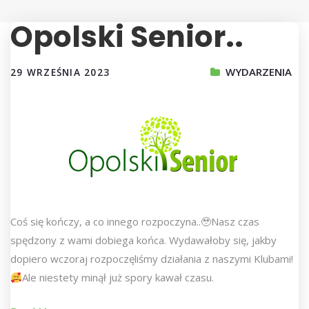
Opolski Senior..
WYDARZENIA
29 WRZEŚNIA 2023
Coś się kończy, a co innego rozpoczyna..🥹Nasz czas
spędzony z wami dobiega końca. Wydawałoby się, jakby
dopiero wczoraj rozpoczęliśmy działania z naszymi Klubami!
Ale niestety minął już spory kawał czasu.