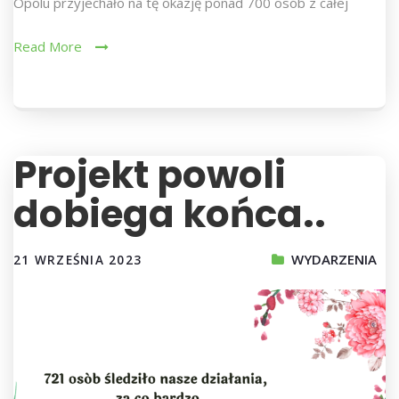
Opolu przyjechało na tę okazję ponad 700 osób z całej
Read More
Projekt powoli
dobiega końca..
WYDARZENIA
21 WRZEŚNIA 2023