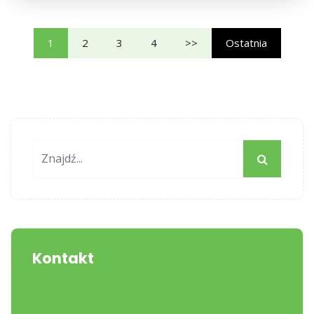
1
2
3
4
>>
Ostatnia
Kontakt