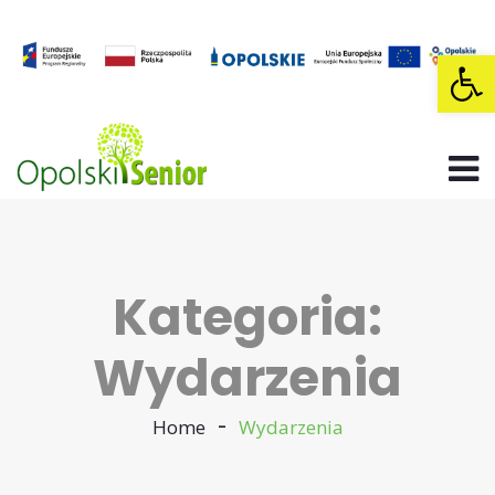
Op
Kategoria:
Wydarzenia
Home
Wydarzenia