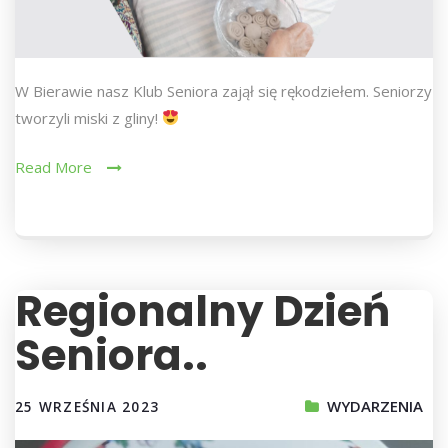
W Bierawie nasz Klub Seniora zajął się rękodziełem. Seniorzy
tworzyli miski z gliny!
Read More
Regionalny Dzień
Seniora..
WYDARZENIA
25 WRZEŚNIA 2023