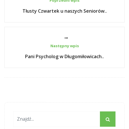
Poprzedni wpis
Tłusty Czwartek u naszych Seniorów..
Następny wpis
Pani Psycholog w Długomiłowicach..