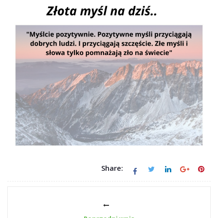
Share: