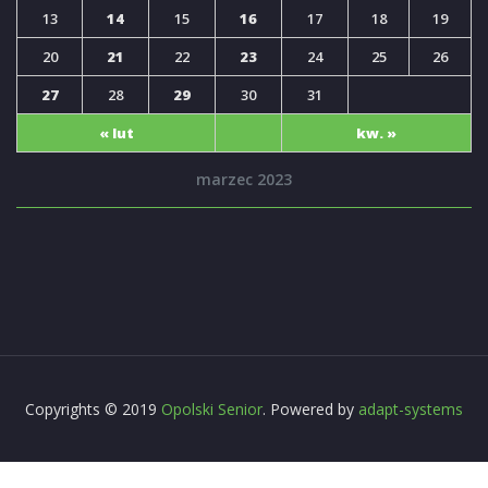
13
14
15
16
17
18
19
20
21
22
23
24
25
26
27
28
29
30
31
« lut
kw. »
marzec 2023
Copyrights © 2019
Opolski Senior
. Powered by
adapt-systems