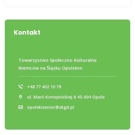
Kontakt
Towarzystwo Społeczno-Kulturalne
Niemców na Śląsku Opolskim
+48 77 402 10 79
ul. Marii Konopnickiej 6 45-004 Opole
opolskisenior@skgd.pl