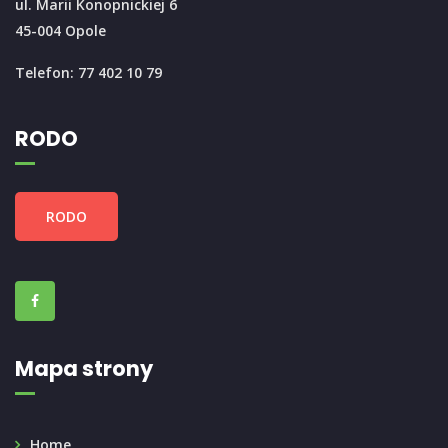
ul. Marii Konopnickiej 6
45-004 Opole
Telefon: 77 402 10 79
RODO
RODO
Mapa strony
Home