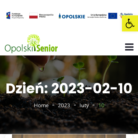
Op
Dzień: 2023-02-10
Home
2023
luty
10