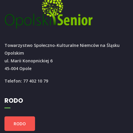
Towarzystwo Społeczno-Kulturalne Niemców na Śląsku
Opolskim
ul. Marii Konopnickiej 6
45-004 Opole
Telefon: 77 402 10 79
RODO
RODO