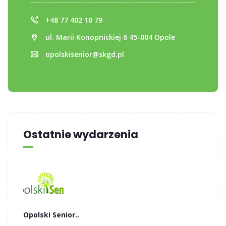
+48 77 402 10 79
ul. Marii Konopnickiej 6 45-004 Opole
opolskisenior@skgd.pl
Ostatnie wydarzenia
Opolski Senior..