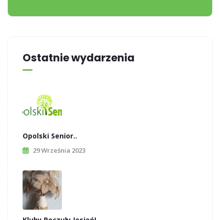
Ostatnie wydarzenia
Opolski Senior..
29 Września 2023
Kluby Poczuły Jesień!