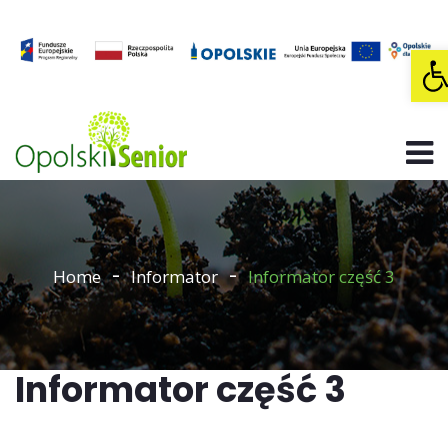
O
Home
Informator
Informator część 3
Informator część 3