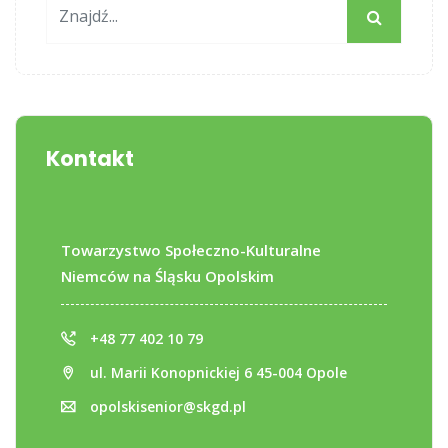
Kontakt
Towarzystwo Społeczno-Kulturalne
Niemców na Śląsku Opolskim
+48 77 402 10 79
ul. Marii Konopnickiej 6 45-004 Opole
opolskisenior@skgd.pl