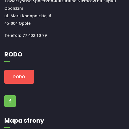
Towarzystwo Społeczno-Kulturalne Niemców na Śląsku
Opolskim
ul. Marii Konopnickiej 6
45-004 Opole
Telefon: 77 402 10 79
RODO
RODO
Mapa strony