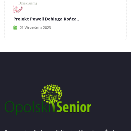
Projekt Powoli Dobiega Końca..
21 Września 2023