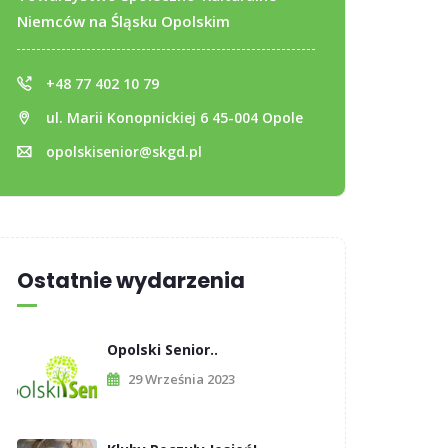
Niemców na Śląsku Opolskim
+48 77 402 10 79
ul. Marii Konopnickiej 6 45-004 Opole
opolskisenior@skgd.pl
Ostatnie wydarzenia
Opolski Senior..
29 Września 2023