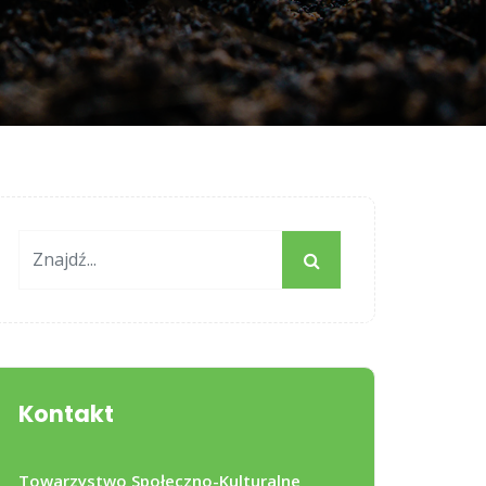
Kontakt
Towarzystwo Społeczno-Kulturalne