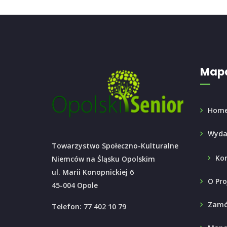
Mapa
Hom
Wyda
Towarzystwo Społeczno-Kulturalne
Ko
Niemców na Śląsku Opolskim
ul. Marii Konopnickiej 6
O Pro
45-004 Opole
Zamó
Telefon: 77 402 10 79