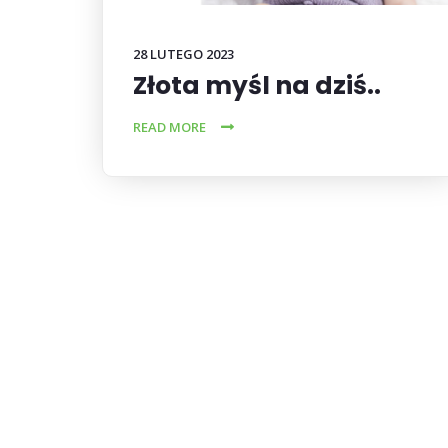
28 LUTEGO 2023
Złota myśl na dziś..
READ MORE