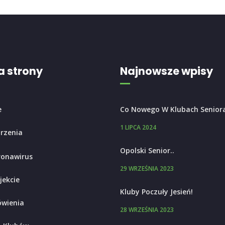
 strony
Najnowsze wpisy
e
Co Nowego W Klubach Senior
1 LIPCA 2024
rzenia
Opolski Senior..
ronawirus
29 WRZEŚNIA 2023
jekcie
Kluby Poczuły Jesień!
wienia
28 WRZEŚNIA 2023