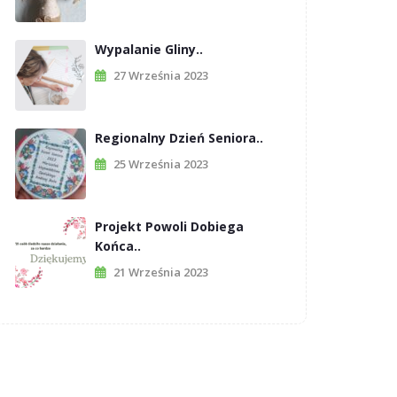
Wypalanie Gliny..
27 Września 2023
Regionalny Dzień Seniora..
25 Września 2023
Projekt Powoli Dobiega
Końca..
21 Września 2023