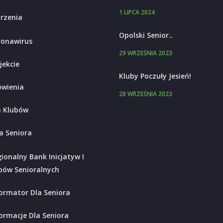
1 LIPCA 2024
rzenia
Opolski Senior..
ronawirus
29 WRZEŚNIA 2023
jekcie
Kluby Poczuły Jesień!
wienia
28 WRZEŚNIA 2023
 Klubów
a Seniora
ionalny Bank Inicjatyw I
bów Senioralnych
ormator Dla Seniora
ormacje Dla Seniora