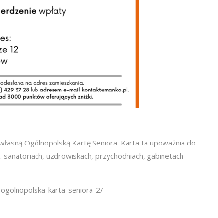
 własną Ogólnopolską Kartę Seniora. Karta ta upoważnia do
n. sanatoriach, uzdrowiskach, przychodniach, gabinetach
pl/ogolnopolska-karta-seniora-2/