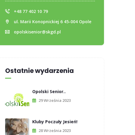
+48 77 402 10 79
ul. Marii Konopnickiej 6 45-004 Opole
opolskisenior@skgd.pl
Ostatnie wydarzenia
Opolski Senior..
29 Września 2023
Kluby Poczuły Jesień!
28 Września 2023