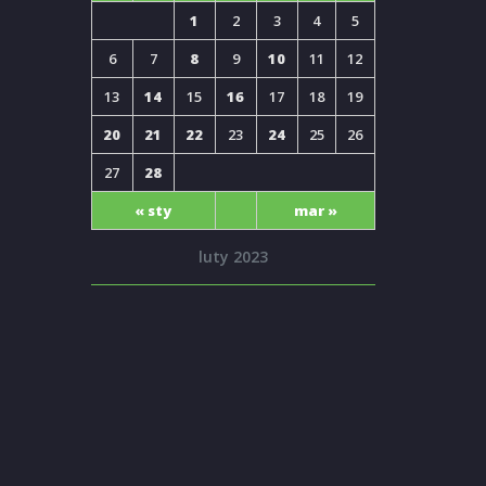
1
2
3
4
5
6
7
8
9
10
11
12
13
14
15
16
17
18
19
20
21
22
23
24
25
26
27
28
« sty
mar »
luty 2023