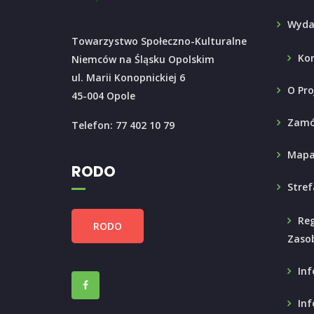
Wyda
Towarzystwo Społeczno-Kulturalne
Ko
Niemców na Śląsku Opolskim
ul. Marii Konopnickiej 6
O Pro
45-004 Opole
Zamó
Telefon: 77 402 10 79
Mapa
RODO
Stref
Reg
RODO
Zaso
Inf
Inf