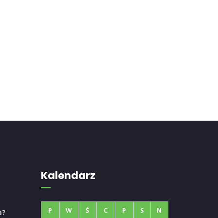
Kalendarz
P
W
Ś
C
P
S
N
a?