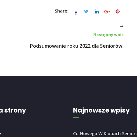
Share:
Następny wpis
Podsumowanie roku 2022 dla Seniorów!
 strony
Najnowsze wpisy
e
Co Nowego W Klubach Senior