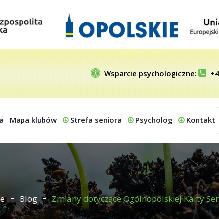
Wsparcie psychologiczne:
+4
a
Mapa klubów
Strefa seniora
Psycholog
Kontakt
e
Blog
Zmiany dotyczące Ogólnopolskiej Karty Sen