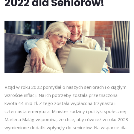
2022 dla Seniorów!
Rząd w roku 2022 pomyślał o naszych seniorach i o ciągłym
wzroście inflacji. Na ich potrzeby została przeznaczona
kwota 44 mld zł. Z tego została wypłacona trzynasta i
czternasta emerytura. Minister rodziny i polityki społecznej
Marlena Maląg wspomina, że chce, aby również w roku 2023
wymienione dodatki wpłynęły do seniorów. Na wsparcie dla