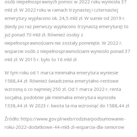
osób niepełnosprawnych pomoc w 2022 roku wyniosła 37
mld zł. W 2022 roku w ramach trzynastej i czternastej
emerytury wypłacono ok. 24,5 mld zł. W sumie od 2019 r.
(kiedy po raz pierwszy wypłacono trzynastą emeryturę) to
już ponad 70 mld zł. Również osoby z
niepełnosprawnościami nie zostały pominięte. W 2022 r.
wsparcie osób z niepełnosprawnościami wyniosło ponad 37
mld zł. W 2015 r. było to 16 mld zł.
W tym roku od 1 marca minimalna emerytura wyniesie
1588,44 zł. Również świadczenia emerytalno-rentowe
wzrosną o co najmniej 250 zł. Od 1 marca 2022 r. renta
socjalna, podobnie jak minimalna emerytura wynosiła
1338,44 zł. W 2023 r. kwota ta ma wzrosnąć do 1588,44 zł.
Źródło: https://www.gov.pl/web/rodzina/podsumowanie-
roku-2022-dodatkowe-44-mld-zl-wsparcia-dla-seniorow