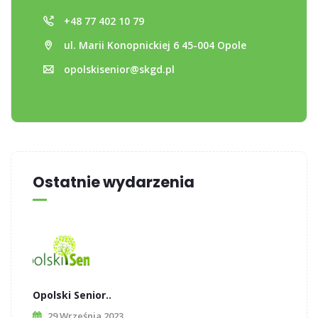
+48 77 402 10 79
ul. Marii Konopnickiej 6 45-004 Opole
opolskisenior@skgd.pl
Ostatnie wydarzenia
Opolski Senior..
29 Września 2023