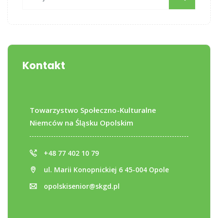
Kontakt
Towarzystwo Społeczno-Kulturalne
Niemców na Śląsku Opolskim
+48 77 402 10 79
ul. Marii Konopnickiej 6 45-004 Opole
opolskisenior@skgd.pl