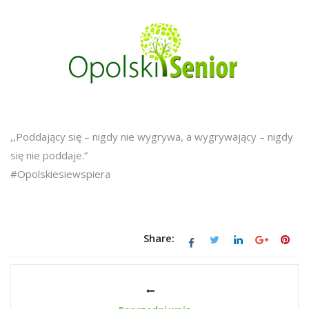
,,Poddający się – nigdy nie wygrywa, a wygrywający – nigdy
się nie poddaje.”
#Opolskiesiewspiera
Share: