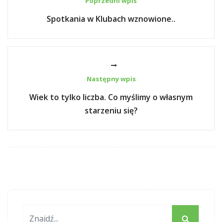
Poprzedni wpis
Spotkania w Klubach wznowione..
Następny wpis
Wiek to tylko liczba. Co myślimy o własnym
starzeniu się?