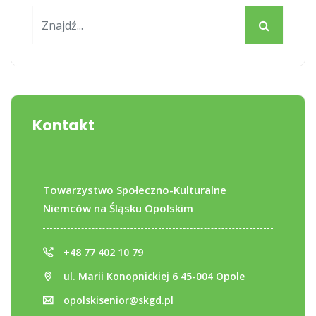
Kontakt
Towarzystwo Społeczno-Kulturalne
Niemców na Śląsku Opolskim
+48 77 402 10 79
ul. Marii Konopnickiej 6 45-004 Opole
opolskisenior@skgd.pl