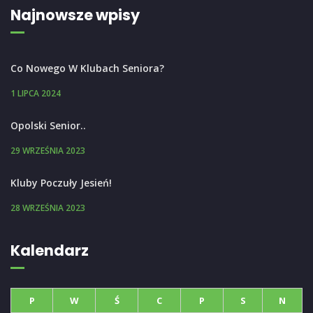
Najnowsze wpisy
Co Nowego W Klubach Seniora?
1 LIPCA 2024
Opolski Senior..
29 WRZEŚNIA 2023
Kluby Poczuły Jesień!
28 WRZEŚNIA 2023
Kalendarz
P
W
Ś
C
P
S
N