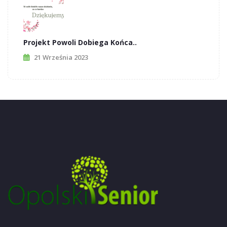
Projekt Powoli Dobiega Końca..
21 Września 2023