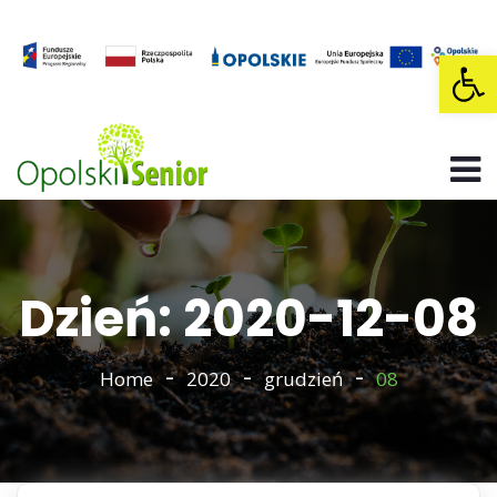
Op
Dzień: 2020-12-08
Home
2020
grudzień
08