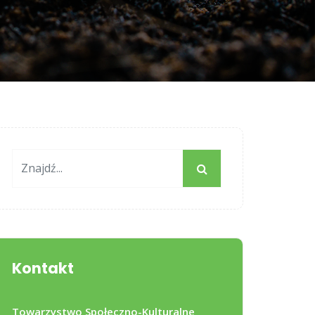
Kontakt
Towarzystwo Społeczno-Kulturalne