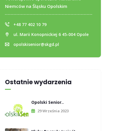
Niemców na Śląsku Opolskim
+48 77 402 10 79
ul. Marii Konopnickiej 6 45-004 Opole
opolskisenior@skgd.pl
Ostatnie wydarzenia
Opolski Senior..
29 Września 2023