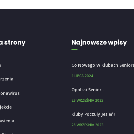
 strony
Najnowsze wpisy
e
Co Nowego W Klubach Senior
1 LIPCA 2024
rzenia
Opolski Senior..
ronawirus
29 WRZEŚNIA 2023
jekcie
Kluby Poczuły Jesień!
wienia
28 WRZEŚNIA 2023