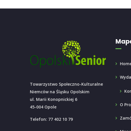
Mapa
Hom
Wyda
Towarzystwo Społeczno-Kulturalne
Ko
Niemców na Śląsku Opolskim
ul. Marii Konopnickiej 6
O Pro
45-004 Opole
Zamó
Telefon: 77 402 10 79