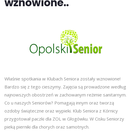
wznowione..
Właśnie spotkania w Klubach Seniora zostały wznowione!
Bardzo się z tego cieszymy. Zajęcia są prowadzone według
najnowszych obostrzeń w zachowanym reżimie sanitarnym.
Co u naszych Seniorów? Pomagają innym oraz tworzą
ozdoby świąteczne oraz wypieki. Klub Seniora z Kórnicy
przygotował paczki dla ZOL w Głogówku. W Cisku Seniorzy
pieką pierniki dla chorych oraz samotnych.