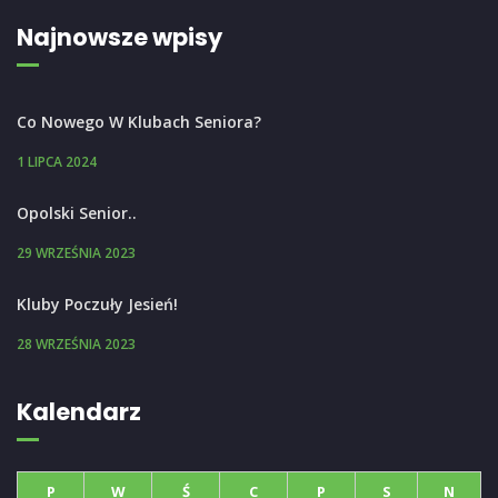
Najnowsze wpisy
Co Nowego W Klubach Seniora?
1 LIPCA 2024
Opolski Senior..
29 WRZEŚNIA 2023
Kluby Poczuły Jesień!
28 WRZEŚNIA 2023
Kalendarz
P
W
Ś
C
P
S
N