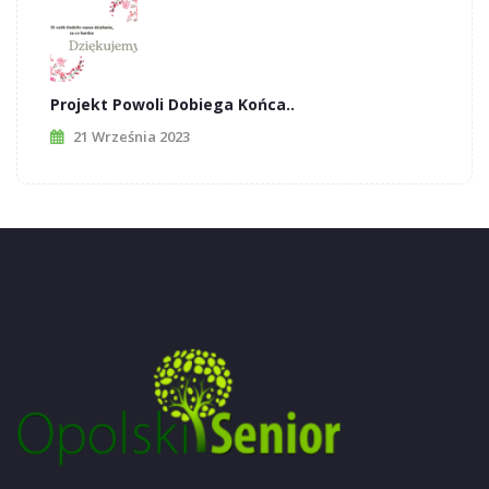
Projekt Powoli Dobiega Końca..
21 Września 2023