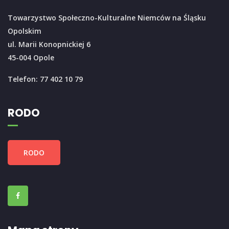
Towarzystwo Społeczno-Kulturalne Niemców na Śląsku
Opolskim
ul. Marii Konopnickiej 6
45-004 Opole
Telefon: 77 402 10 79
RODO
RODO