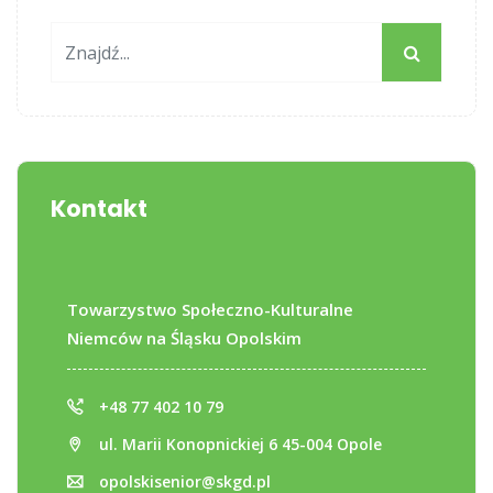
Kontakt
Towarzystwo Społeczno-Kulturalne
Niemców na Śląsku Opolskim
+48 77 402 10 79
ul. Marii Konopnickiej 6 45-004 Opole
opolskisenior@skgd.pl