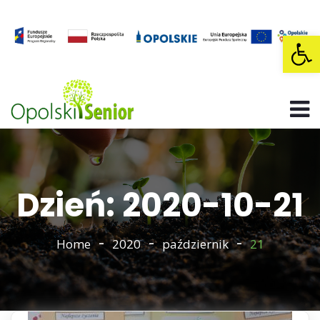
Op
Dzień: 2020-10-21
Home
2020
październik
21