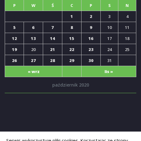
P
W
Ś
C
P
S
N
1
2
3
4
5
6
7
8
9
10
11
12
13
14
15
16
17
18
19
20
21
22
23
24
25
26
27
28
29
30
31
« wrz
lis »
październik 2020
Serwis wykorzystuje pliki cookies. Korzystając ze strony