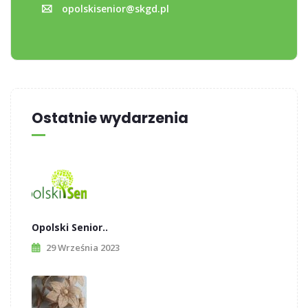
opolskisenior@skgd.pl
Ostatnie wydarzenia
Opolski Senior..
29 Września 2023