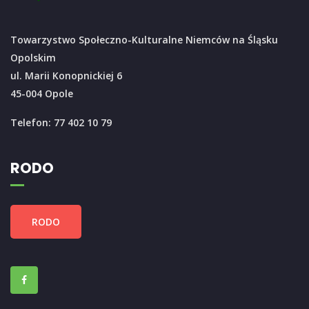
Towarzystwo Społeczno-Kulturalne Niemców na Śląsku
Opolskim
ul. Marii Konopnickiej 6
45-004 Opole
Telefon: 77 402 10 79
RODO
RODO