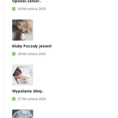
Opolski Senior..
29 Września 2023
Kluby Poczuły Jesień!
28 Września 2023
Wypalanie Gliny..
27 Września 2023