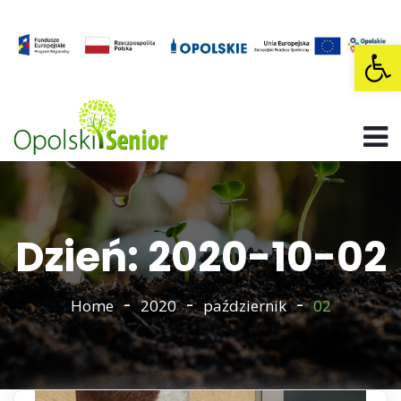
Op
Dzień: 2020-10-02
Home
2020
październik
02