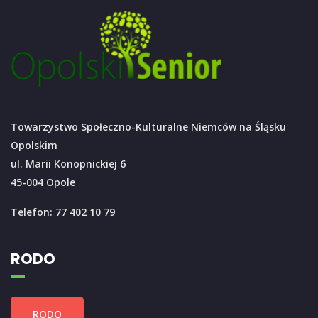
Towarzystwo Społeczno-Kulturalne Niemców na Śląsku
Opolskim
ul. Marii Konopnickiej 6
45-004 Opole
Telefon: 77 402 10 79
RODO
RODO