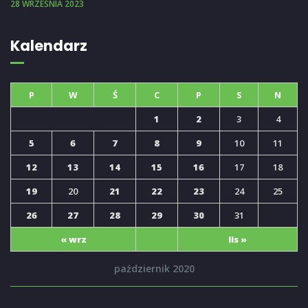
28 WRZEŚNIA 2023
Kalendarz
P
W
Ś
C
P
S
N
1
2
3
4
5
6
7
8
9
10
11
12
13
14
15
16
17
18
19
20
21
22
23
24
25
26
27
28
29
30
31
« wrz
lis »
październik 2020