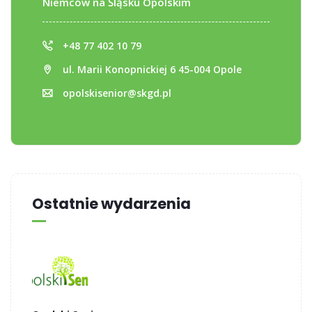
Niemców na Śląsku Opolskim
+48 77 402 10 79
ul. Marii Konopnickiej 6 45-004 Opole
opolskisenior@skgd.pl
Ostatnie wydarzenia