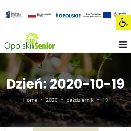
Op
Dzień: 2020-10-19
Home
2020
październik
19