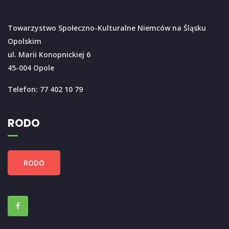
Towarzystwo Społeczno-Kulturalne Niemców na Śląsku
Opolskim
ul. Marii Konopnickiej 6
45-004 Opole
Telefon: 77 402 10 79
RODO
RODO