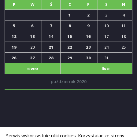
P
W
Ś
C
P
S
N
1
2
3
4
5
6
7
8
9
10
11
12
13
14
15
16
17
18
19
20
21
22
23
24
25
26
27
28
29
30
31
« wrz
lis »
październik 2020
Serwis wykorzystuje pliki cookies. Korzystając ze strony