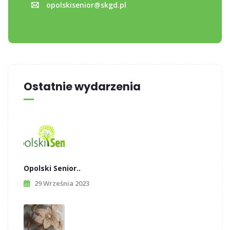
opolskisenior@skgd.pl
Ostatnie wydarzenia
Opolski Senior..
29 Września 2023