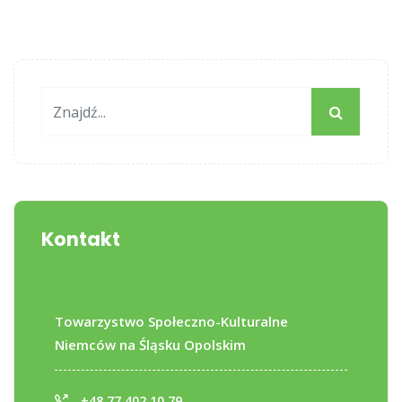
Kontakt
Towarzystwo Społeczno-Kulturalne
Niemców na Śląsku Opolskim
+48 77 402 10 79