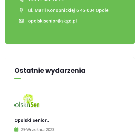
ul. Marii Konopnickiej 6 45-004 Opole
opolskisenior@skgd.pl
Ostatnie wydarzenia
Opolski Senior..
29 Września 2023