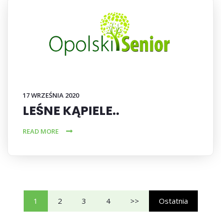
17 WRZEŚNIA 2020
LEŚNE KĄPIELE..
READ MORE
1
2
3
4
>>
Ostatnia