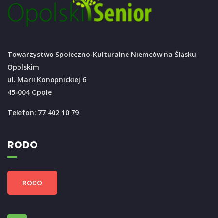
Towarzystwo Społeczno-Kulturalne Niemców na Śląsku
Opolskim
ul. Marii Konopnickiej 6
45-004 Opole
Telefon: 77 402 10 79
RODO
RODO