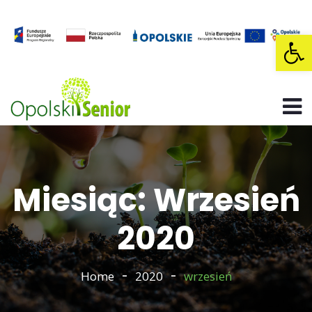
Op
Miesiąc: Wrzesień
2020
Home
2020
wrzesień