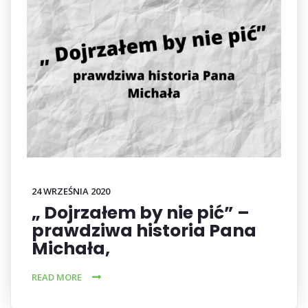
24 WRZEŚNIA 2020
„ Dojrzałem by nie pić” –
prawdziwa historia Pana
Michała,
READ MORE