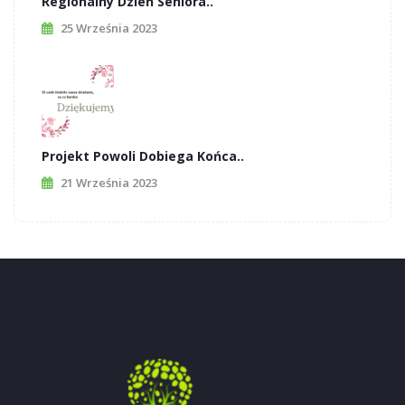
Regionalny Dzień Seniora..
25 Września 2023
Projekt Powoli Dobiega Końca..
21 Września 2023