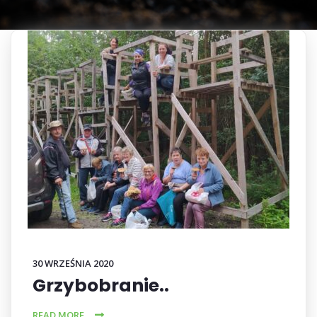
30 WRZEŚNIA 2020
Grzybobranie..
READ MORE