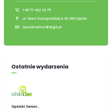
+48 77 402 10 79
ul. Marii Konopnickiej 6 45-004 Opole
opolskisenior@skgd.pl
Ostatnie wydarzenia
Opolski Senior..