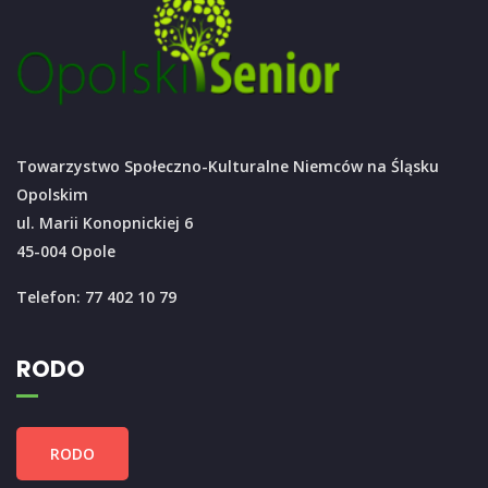
Towarzystwo Społeczno-Kulturalne Niemców na Śląsku
Opolskim
ul. Marii Konopnickiej 6
45-004 Opole
Telefon: 77 402 10 79
RODO
RODO