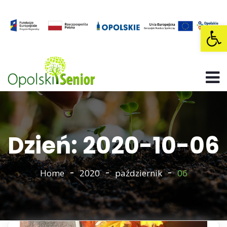
Op
Dzień: 2020-10-06
Home
2020
październik
06