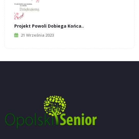
Projekt Powoli Dobiega Końca..
21 Września 2023