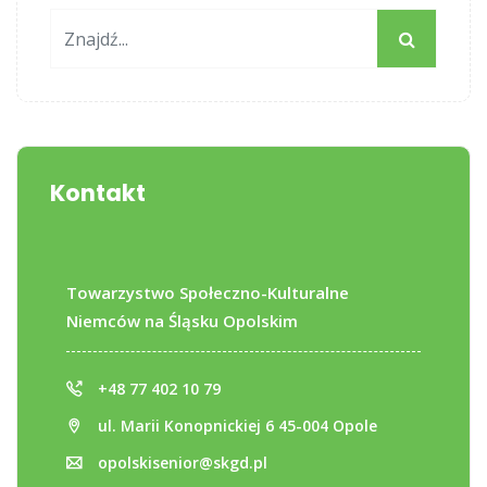
Kontakt
Towarzystwo Społeczno-Kulturalne
Niemców na Śląsku Opolskim
+48 77 402 10 79
ul. Marii Konopnickiej 6 45-004 Opole
opolskisenior@skgd.pl