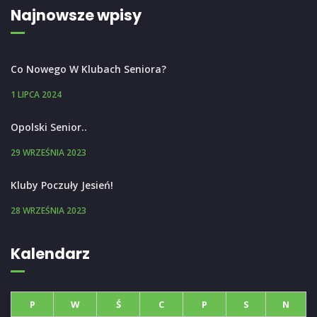
Najnowsze wpisy
Co Nowego W Klubach Seniora?
1 LIPCA 2024
Opolski Senior..
29 WRZEŚNIA 2023
Kluby Poczuły Jesień!
28 WRZEŚNIA 2023
Kalendarz
P
W
Ś
C
P
S
N