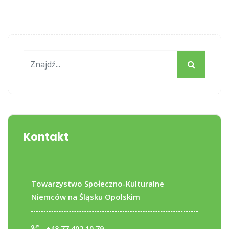
Kontakt
Towarzystwo Społeczno-Kulturalne
Niemców na Śląsku Opolskim
+48 77 402 10 79