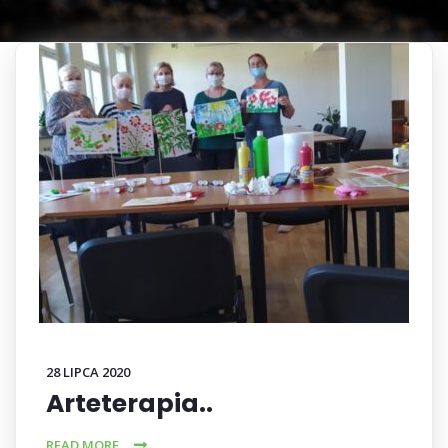
28 LIPCA 2020
Arteterapia..
READ MORE