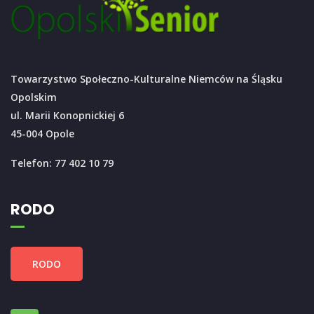
Towarzystwo Społeczno-Kulturalne Niemców na Śląsku
Opolskim
ul. Marii Konopnickiej 6
45-004 Opole
Telefon: 77 402 10 79
RODO
RODO