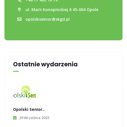
ul. Marii Konopnickiej 6 45-004 Opole
opolskisenior@skgd.pl
Ostatnie wydarzenia
Opolski Senior..
29 Września 2023