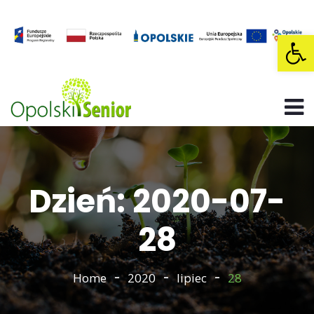
Op
Dzień: 2020-07-
28
Home
2020
lipiec
28