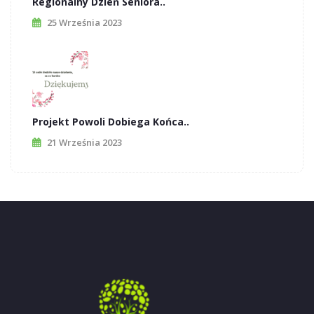
Regionalny Dzień Seniora..
25 Września 2023
Projekt Powoli Dobiega Końca..
21 Września 2023