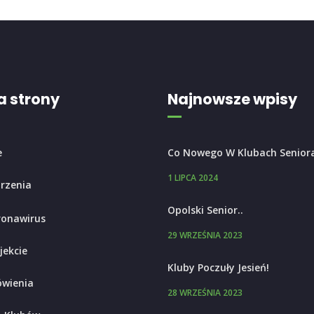
 strony
Najnowsze wpisy
e
Co Nowego W Klubach Senior
1 LIPCA 2024
rzenia
Opolski Senior..
ronawirus
29 WRZEŚNIA 2023
jekcie
Kluby Poczuły Jesień!
wienia
28 WRZEŚNIA 2023