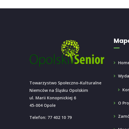
Mapa
Hom
Wyda
Towarzystwo Społeczno-Kulturalne
Ko
Niemców na Śląsku Opolskim
ul. Marii Konopnickiej 6
O Pro
45-004 Opole
Zamó
Telefon: 77 402 10 79