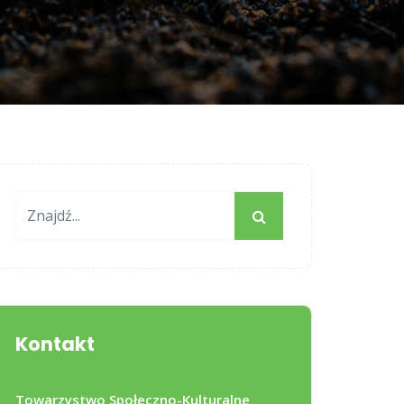
Kontakt
Towarzystwo Społeczno-Kulturalne