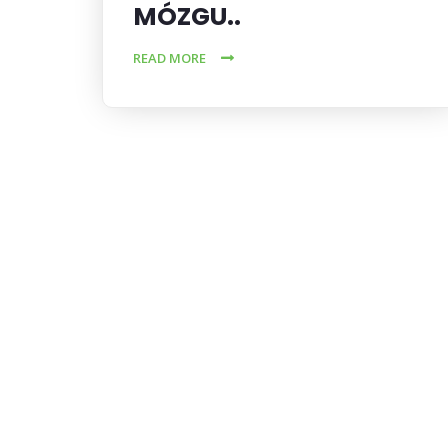
MÓZGU..
READ MORE