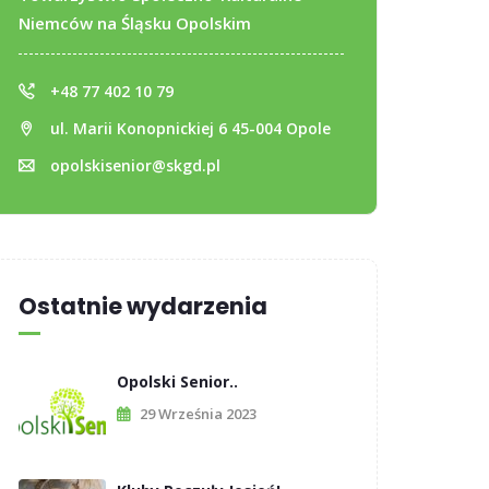
Niemców na Śląsku Opolskim
+48 77 402 10 79
ul. Marii Konopnickiej 6 45-004 Opole
opolskisenior@skgd.pl
Ostatnie wydarzenia
Opolski Senior..
29 Września 2023