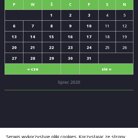
P
W
Ś
C
P
S
N
1
2
3
4
5
6
7
8
9
10
11
12
13
14
15
16
17
18
19
20
21
22
23
24
25
26
27
28
29
30
31
« cze
sie »
lipiec 2020
Serwis wykorzystuje pliki cookies. Korzystając ze strony