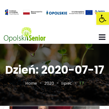
Op
Dzień: 2020-07-17
Home
2020
lipiec
17