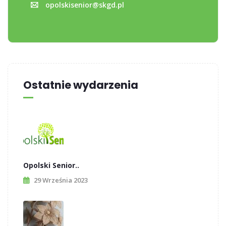
opolskisenior@skgd.pl
Ostatnie wydarzenia
Opolski Senior..
29 Września 2023