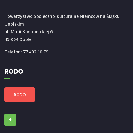
Towarzystwo Społeczno-Kulturalne Niemców na Śląsku
Opolskim
ul. Marii Konopnickiej 6
45-004 Opole
Telefon: 77 402 10 79
RODO
RODO