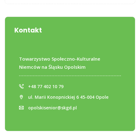
Kontakt
Towarzystwo Społeczno-Kulturalne
Niemców na Śląsku Opolskim
+48 77 402 10 79
ul. Marii Konopnickiej 6 45-004 Opole
opolskisenior@skgd.pl