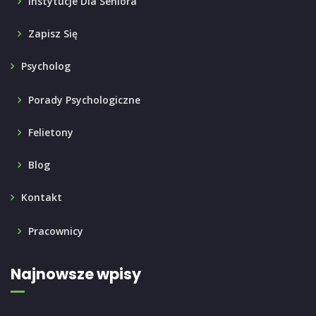
Instytucje Dla Seniora
Zapisz Się
Psycholog
Porady Psychologiczne
Felietony
Blog
Kontakt
Pracownicy
Najnowsze wpisy