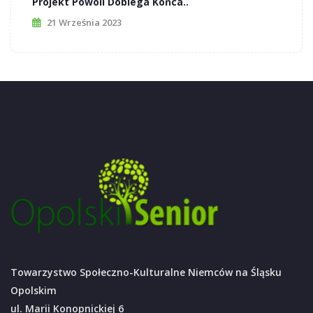
Projekt Powoli Dobiega Końca..
21 Września 2023
Towarzystwo Społeczno-Kulturalne Niemców na Śląsku
Opolskim
ul. Marii Konopnickiej 6