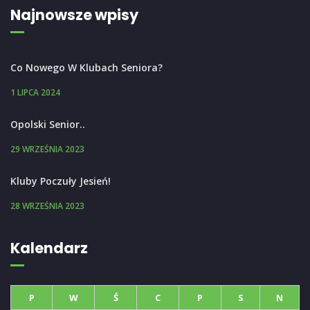
Najnowsze wpisy
Co Nowego W Klubach Seniora?
1 LIPCA 2024
Opolski Senior..
29 WRZEŚNIA 2023
Kluby Poczuły Jesień!
28 WRZEŚNIA 2023
Kalendarz
P
W
Ś
C
P
S
N