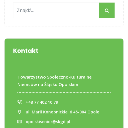
Kontakt
Towarzystwo Społeczno-Kulturalne
Niemców na Śląsku Opolskim
+48 77 402 10 79
ul. Marii Konopnickiej 6 45-004 Opole
opolskisenior@skgd.pl