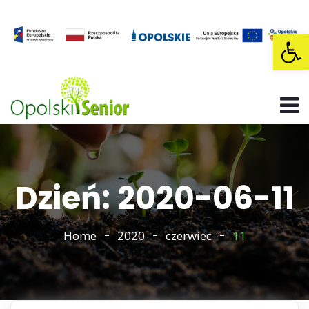
Op
Dzień: 2020-06-11
Home
2020
czerwiec
11