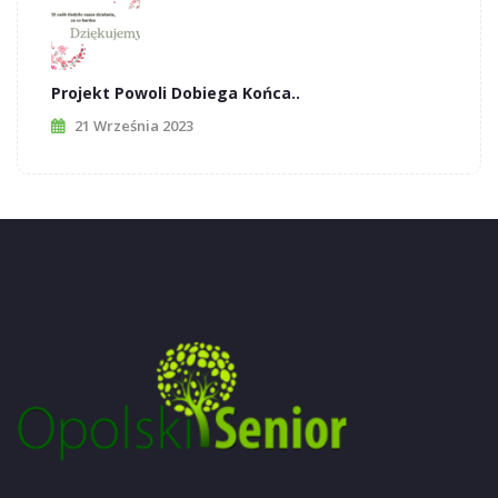
Projekt Powoli Dobiega Końca..
21 Września 2023