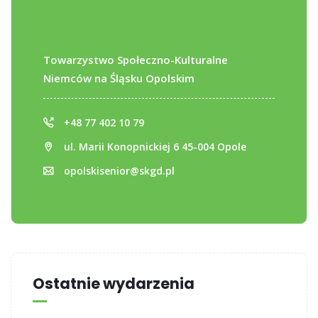
Towarzystwo Społeczno-Kulturalne
Niemców na Śląsku Opolskim
+48 77 402 10 79
ul. Marii Konopnickiej 6 45-004 Opole
opolskisenior@skgd.pl
Ostatnie wydarzenia