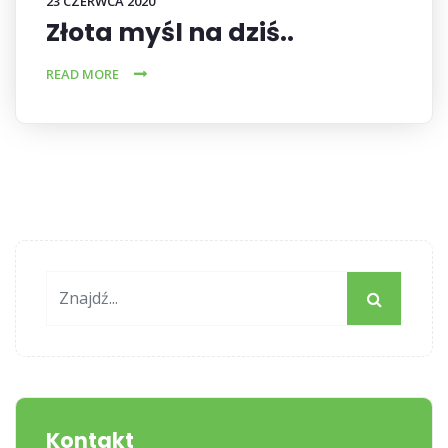
23 CZERWCA 2020
Złota myśl na dziś..
READ MORE
Kontakt