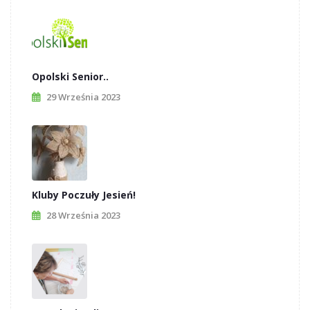
Opolski Senior..
29 Września 2023
Kluby Poczuły Jesień!
28 Września 2023