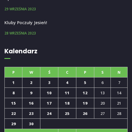
29 WRZEŚNIA 2023
Kluby Poczuły Jesień!
28 WRZEŚNIA 2023
Kalendarz
P
W
Ś
C
P
S
N
1
2
3
4
5
6
7
8
9
10
11
12
13
14
15
16
17
18
19
20
21
22
23
24
25
26
27
28
29
30