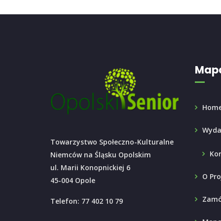
Mapa
Hom
Wyda
Towarzystwo Społeczno-Kulturalne
Ko
Niemców na Śląsku Opolskim
ul. Marii Konopnickiej 6
O Pro
45-004 Opole
Zamó
Telefon: 77 402 10 79