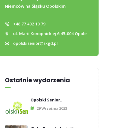
Niemców na Śląsku Opolskim
+48 77 402 10 79
ul. Marii Konopnickiej 6 45-004 Opole
opolskisenior@skgd.pl
Ostatnie wydarzenia
Opolski Senior..
29 Września 2023