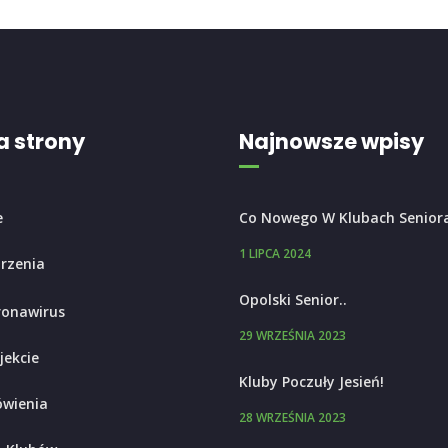
 strony
Najnowsze wpisy
e
Co Nowego W Klubach Senior
1 LIPCA 2024
rzenia
Opolski Senior..
ronawirus
29 WRZEŚNIA 2023
jekcie
Kluby Poczuły Jesień!
wienia
28 WRZEŚNIA 2023