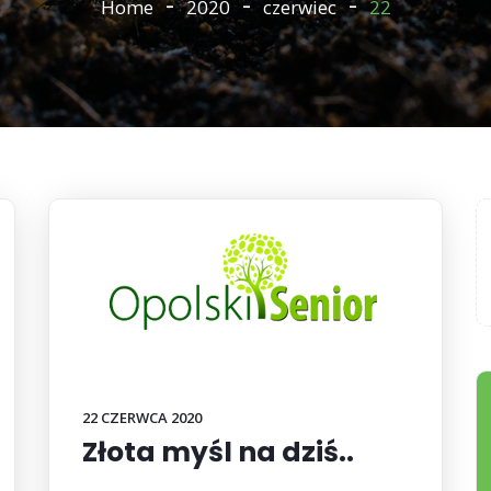
Home
2020
czerwiec
22
22 CZERWCA 2020
Złota myśl na dziś..