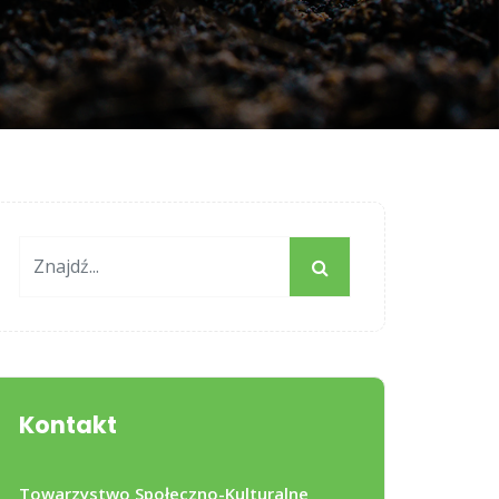
Kontakt
Towarzystwo Społeczno-Kulturalne