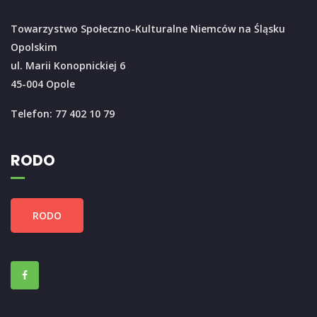
Towarzystwo Społeczno-Kulturalne Niemców na Śląsku
Opolskim
ul. Marii Konopnickiej 6
45-004 Opole
Telefon: 77 402 10 79
RODO
RODO