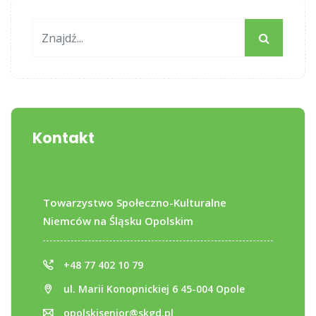
Kontakt
Towarzystwo Społeczno-Kulturalne
Niemców na Śląsku Opolskim
+48 77 402 10 79
ul. Marii Konopnickiej 6 45-004 Opole
opolskisenior@skgd.pl