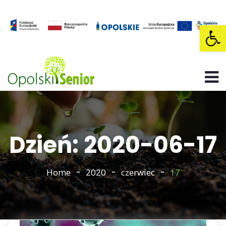
Op
Dzień: 2020-06-17
Home
2020
czerwiec
17