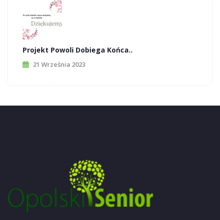
Projekt Powoli Dobiega Końca..
21 Września 2023