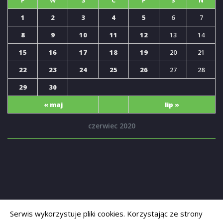
1
2
3
4
5
6
7
8
9
10
11
12
13
14
15
16
17
18
19
20
21
22
23
24
25
26
27
28
29
30
« maj
lip »
czerwiec 2020
Serwis wykorzystuje pliki cookies. Korzystając ze strony