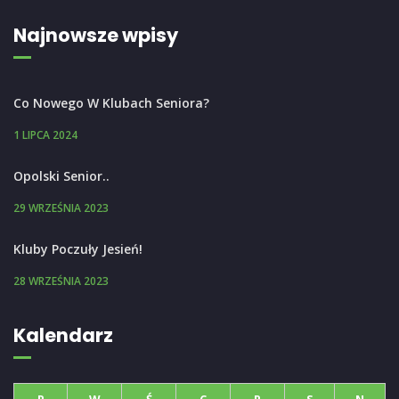
Najnowsze wpisy
Co Nowego W Klubach Seniora?
1 LIPCA 2024
Opolski Senior..
29 WRZEŚNIA 2023
Kluby Poczuły Jesień!
28 WRZEŚNIA 2023
Kalendarz
P
W
Ś
C
P
S
N