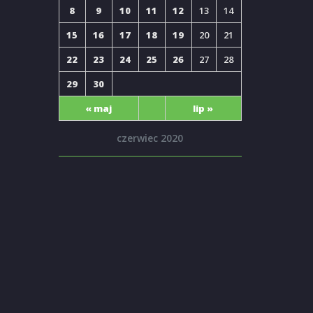
8
9
10
11
12
13
14
15
16
17
18
19
20
21
22
23
24
25
26
27
28
29
30
« maj
lip »
czerwiec 2020