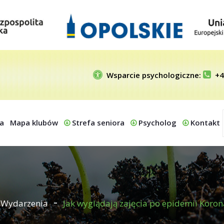
Wsparcie psychologiczne:
+4
a
Mapa klubów
Strefa seniora
Psycholog
Kontakt
Wydarzenia
Jak wyglądają zajęcia po epidemii Koron