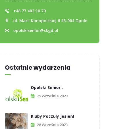
+48 77 402 10 79
ul. Marii Konopnickiej 6 45-004 Opole
opolskisenior@skgd.pl
Ostatnie wydarzenia
Opolski Senior..
29 Września 2023
Kluby Poczuły Jesień!
28 Września 2023