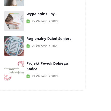
Wypalanie Gliny..
27 Września 2023
Regionalny Dzień Seniora..
25 Września 2023
Projekt Powoli Dobiega
Końca..
21 Września 2023