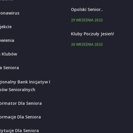
Opolski Senior..
ronawirus
29 WRZEŚNIA 2023
jekcie
Kluby Poczuły Jesień!
wienia
28 WRZEŚNIA 2023
 Klubów
a Seniora
ionalny Bank Inicjatyw I
bów Senioralnych
ormator Dla Seniora
ormacje Dla Seniora
tytucje Dla Seniora