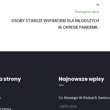
Następny wpis
OSOBY STARSZE WSPARCIEM DLA MŁODSZYCH
W OKRESIE PANDEMII..
 strony
Najnowsze wpisy
e
Co Nowego W Klubach Senior
1 LIPCA 2024
rzenia