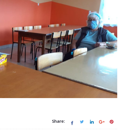
Share: