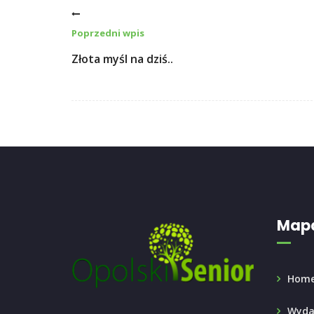
Poprzedni wpis
Złota myśl na dziś..
Mapa
Hom
Wyda