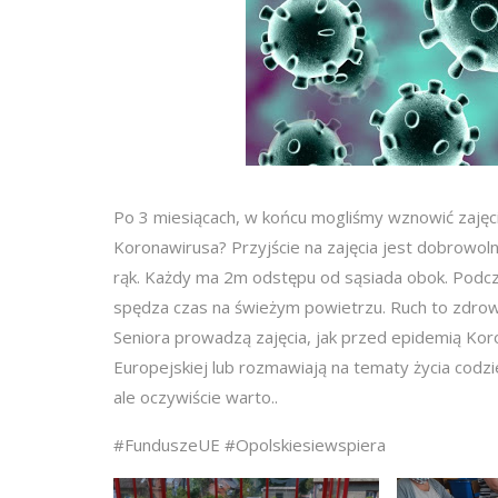
Po 3 miesiącach, w końcu mogliśmy wznowić zajęci
Koronawirusa? Przyjście na zajęcia jest dobrowo
rąk. Każdy ma 2m odstępu od sąsiada obok. Podcz
spędza czas na świeżym powietrzu. Ruch to zdrowie
Seniora prowadzą zajęcia, jak przed epidemią Kor
Europejskiej lub rozmawiają na tematy życia codzie
ale oczywiście warto..
#FunduszeUE #Opolskiesiewspiera