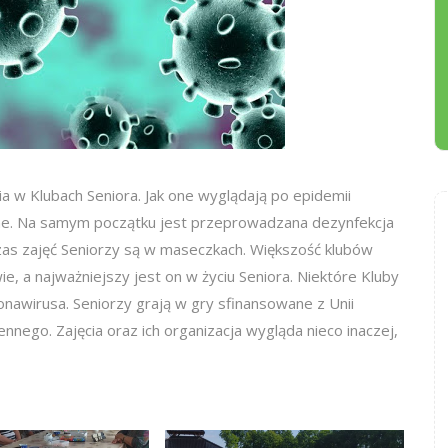
a w Klubach Seniora. Jak one wyglądają po epidemii
lne. Na samym początku jest przeprowadzana dezynfekcja
as zajęć Seniorzy są w maseczkach. Większość klubów
, a najważniejszy jest on w życiu Seniora. Niektóre Kluby
onawirusa. Seniorzy grają w gry sfinansowane z Unii
nnego. Zajęcia oraz ich organizacja wygląda nieco inaczej,