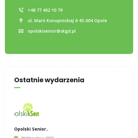
+48 77 402 10 79
ul. Marii Konopnickiej 6 45-004 Opole
opolskisenior@skgd.pl
Ostatnie wydarzenia
Opolski Senior..