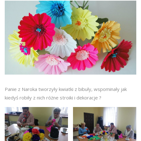
Panie z Naroka tworzyły kwiatki z bibuły, wspominały jak
kiedyś robiły z nich różne stroiki i dekoracje ?