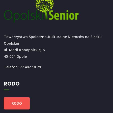
Towarzystwo Społeczno-Kulturalne Niemców na Śląsku
Opolskim
ul. Marii Konopnickiej 6
45-004 Opole
Telefon: 77 402 10 79
RODO
RODO