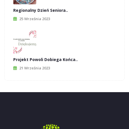
Regionalny Dzień Seniora..
25 Września 2023
Projekt Powoli Dobiega Końca..
21 Września 2023