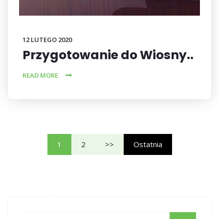
12 LUTEGO 2020
Przygotowanie do Wiosny..
READ MORE
1
2
>>
Ostatnia