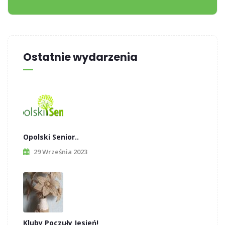
Ostatnie wydarzenia
Opolski Senior..
29 Września 2023
Kluby Poczuły Jesień!