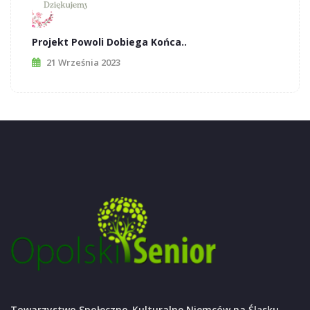
Projekt Powoli Dobiega Końca..
21 Września 2023
Towarzystwo Społeczno-Kulturalne Niemców na Śląsku