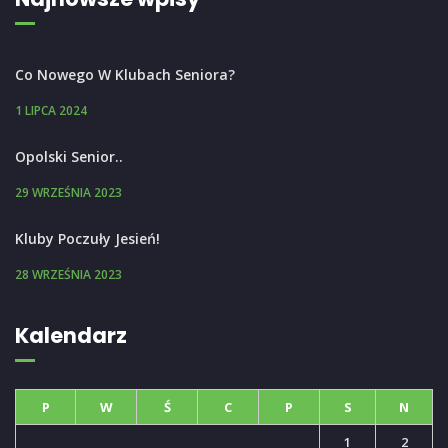
Co Nowego W Klubach Seniora?
1 LIPCA 2024
Opolski Senior..
29 WRZEŚNIA 2023
Kluby Poczuły Jesień!
28 WRZEŚNIA 2023
Kalendarz
P
W
Ś
C
P
S
N
1
2