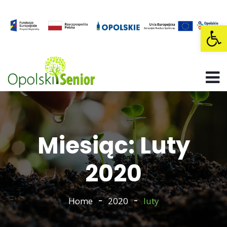
Op
Miesiąc: Luty
2020
Home
2020
luty