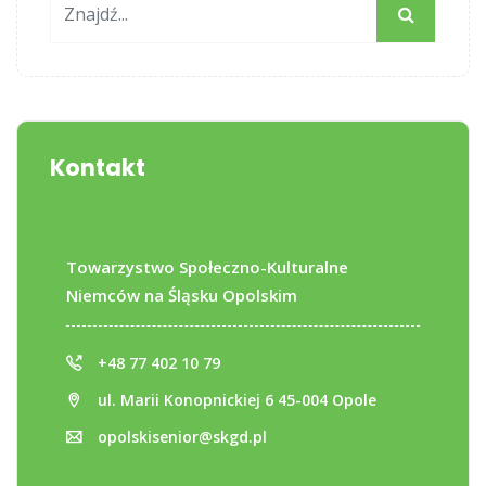
Kontakt
Towarzystwo Społeczno-Kulturalne
Niemców na Śląsku Opolskim
+48 77 402 10 79
ul. Marii Konopnickiej 6 45-004 Opole
opolskisenior@skgd.pl