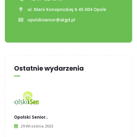
ul. Marii Konopnickiej 6 45-004 Opole
opolskisenior@skgd.pl
Ostatnie wydarzenia
Opolski Senior..
29 Września 2023