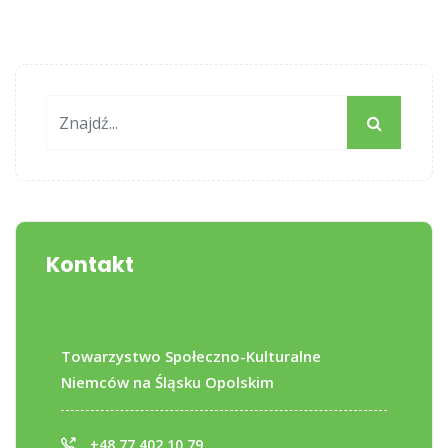
Kontakt
Towarzystwo Społeczno-Kulturalne
Niemców na Śląsku Opolskim
+48 77 402 10 79