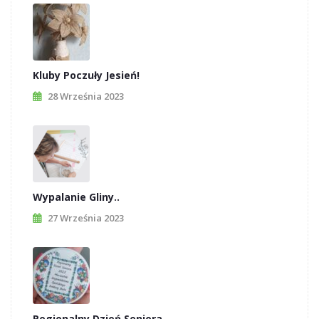
Kluby Poczuły Jesień!
28 Września 2023
Wypalanie Gliny..
27 Września 2023
Regionalny Dzień Seniora..