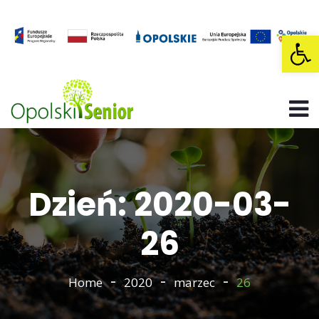
Op
Dzień: 2020-03-
26
Home
2020
marzec
26