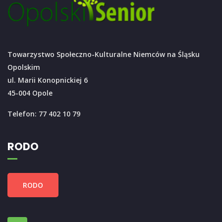
Towarzystwo Społeczno-Kulturalne Niemców na Śląsku
Opolskim
ul. Marii Konopnickiej 6
45-004 Opole
Telefon: 77 402 10 79
RODO
RODO