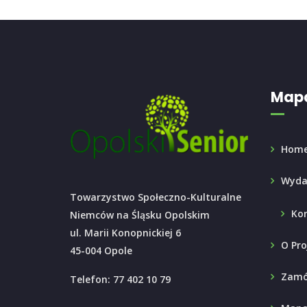
Mapa
Hom
Wyda
Towarzystwo Społeczno-Kulturalne
Ko
Niemców na Śląsku Opolskim
ul. Marii Konopnickiej 6
O Pro
45-004 Opole
Zamó
Telefon: 77 402 10 79