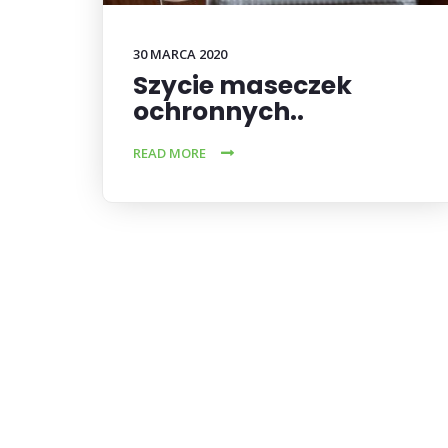
30 MARCA 2020
Szycie maseczek
ochronnych..
READ MORE