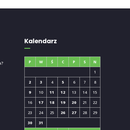
Kalendarz
P
W
Ś
C
P
S
N
a?
1
2
3
4
5
6
7
8
9
10
11
12
13
14
15
16
17
18
19
20
21
22
23
24
25
26
27
28
29
30
31