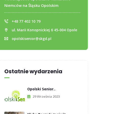
Niemców na Śląsku Opolskim
+48 77 402 10 79
ul. Marii Konopnickiej 6 45-004 Opole
opolskisenior@skgd.pl
Ostatnie wydarzenia
Opolski Senior..
29 Września 2023