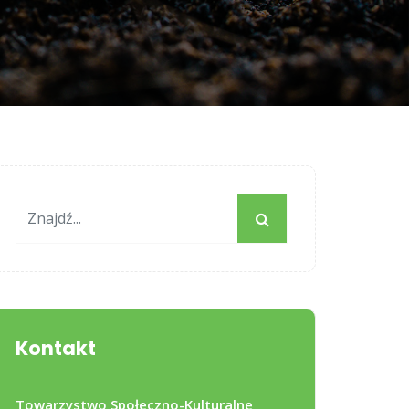
Kontakt
Towarzystwo Społeczno-Kulturalne