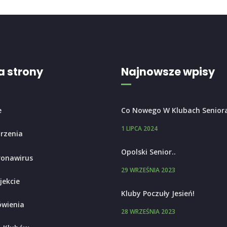
 strony
Najnowsze wpisy
e
Co Nowego W Klubach Senior
1 LIPCA 2024
rzenia
Opolski Senior..
ronawirus
29 WRZEŚNIA 2023
jekcie
Kluby Poczuły Jesień!
wienia
28 WRZEŚNIA 2023