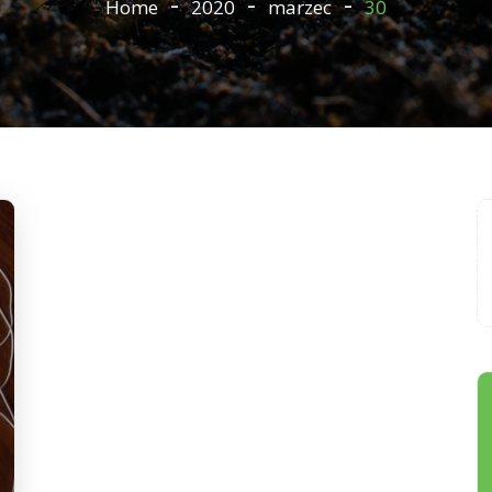
Home
2020
marzec
30