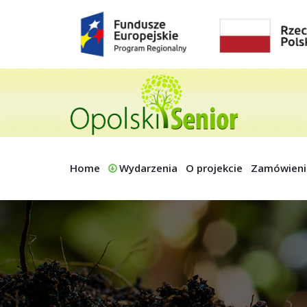
Home
Wydarzenia
O projekcie
Zamówieni