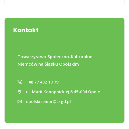
Kontakt
Towarzystwo Społeczno-Kulturalne
Niemców na Śląsku Opolskim
+48 77 402 10 79
ul. Marii Konopnickiej 6 45-004 Opole
opolskisenior@skgd.pl