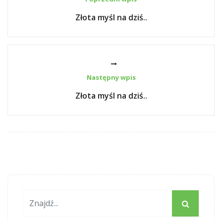
Złota myśl na dziś..
Następny wpis
Złota myśl na dziś..