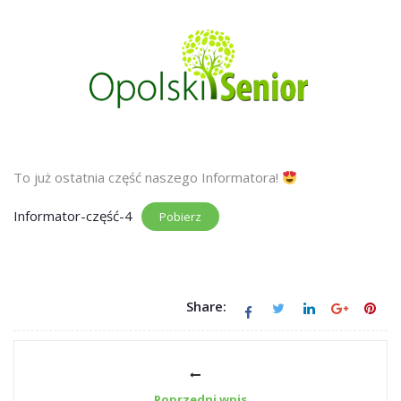
To już ostatnia część naszego Informatora!
Informator-część-4
Pobierz
Share:
Poprzedni wpis