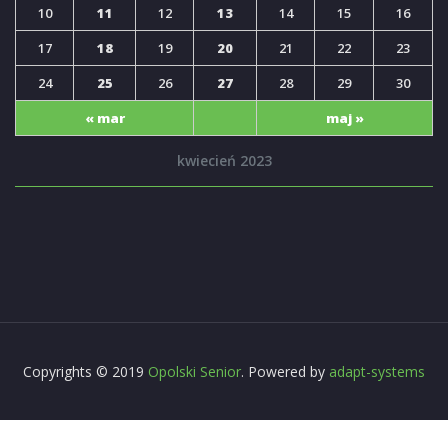
10
11
12
13
14
15
16
17
18
19
20
21
22
23
24
25
26
27
28
29
30
« mar
maj »
kwiecień 2023
Copyrights © 2019
Opolski Senior
. Powered by
adapt-systems