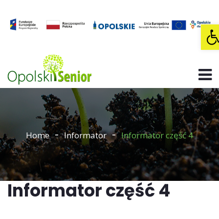
O
Home
Informator
Informator część 4
Informator część 4