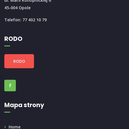
ul. Marii Konopnickiej 6
45-004 Opole
Telefon: 77 402 10 79
RODO
RODO
Mapa strony
Home