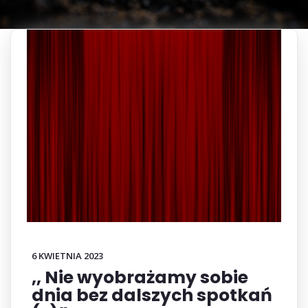
6 KWIETNIA 2023
,, Nie wyobrażamy sobie
dnia bez dalszych spotkań