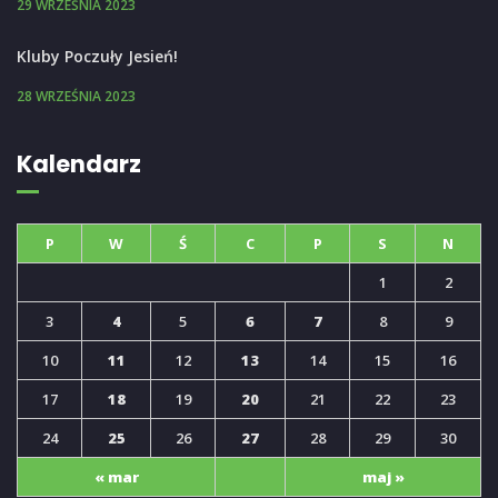
29 WRZEŚNIA 2023
Kluby Poczuły Jesień!
28 WRZEŚNIA 2023
Kalendarz
P
W
Ś
C
P
S
N
1
2
3
4
5
6
7
8
9
10
11
12
13
14
15
16
17
18
19
20
21
22
23
24
25
26
27
28
29
30
« mar
maj »