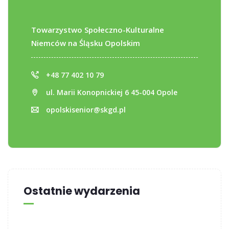
Towarzystwo Społeczno-Kulturalne
Niemców na Śląsku Opolskim
+48 77 402 10 79
ul. Marii Konopnickiej 6 45-004 Opole
opolskisenior@skgd.pl
Ostatnie wydarzenia