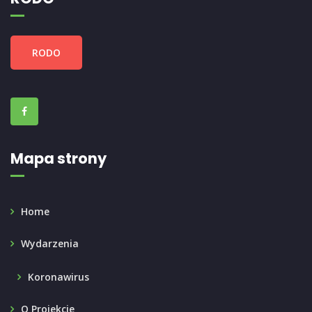
RODO
Mapa strony
Home
Wydarzenia
Koronawirus
O Projekcie