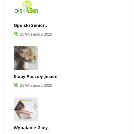
Opolski Senior..
29 Września 2023
Kluby Poczuły Jesień!
28 Września 2023
Wypalanie Gliny..