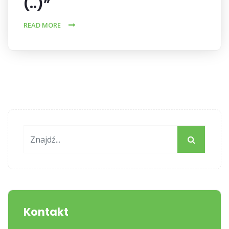
(..)”
READ MORE
Kontakt