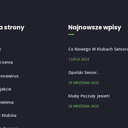
 strony
Najnowsze wpisy
e
Co Nowego W Klubach Senior
1 LIPCA 2024
rzenia
Opolski Senior..
ronawirus
29 WRZEŚNIA 2023
jekcie
Kluby Poczuły Jesień!
wienia
28 WRZEŚNIA 2023
 Klubów