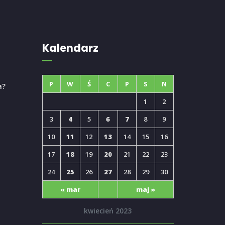
Kalendarz
P
W
Ś
C
P
S
N
a?
1
2
3
4
5
6
7
8
9
10
11
12
13
14
15
16
17
18
19
20
21
22
23
24
25
26
27
28
29
30
« mar
maj »
kwiecień 2023