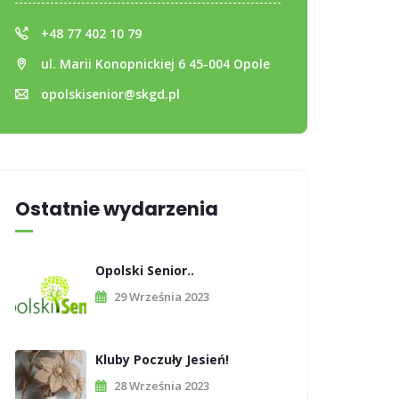
+48 77 402 10 79
ul. Marii Konopnickiej 6 45-004 Opole
opolskisenior@skgd.pl
Ostatnie wydarzenia
Opolski Senior..
29 Września 2023
Kluby Poczuły Jesień!
28 Września 2023