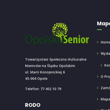
Mapa
Hom
Wyda
Towarzystwo Społeczno-Kulturalne
Ko
Niemców na Śląsku Opolskim
ul. Marii Konopnickiej 6
O Pro
45-004 Opole
Zamó
Telefon: 77 402 10 79
Mapa
RODO