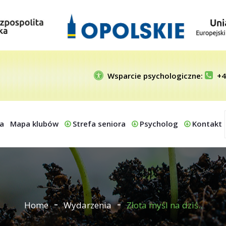
Wsparcie psychologiczne:
+4
a
Mapa klubów
Strefa seniora
Psycholog
Kontakt
Home
Wydarzenia
Złota myśl na dziś..