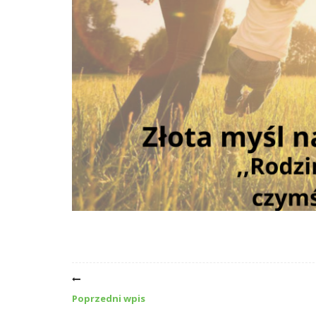
Poprzedni wpis