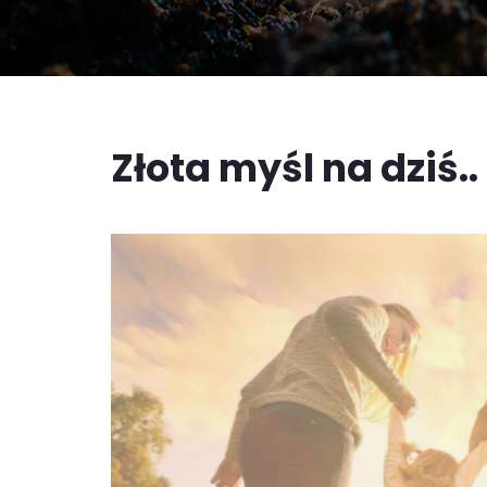
Złota myśl na dziś..