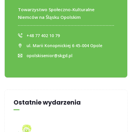
Towarzystwo Społeczno-Kulturalne
Niemców na Śląsku Opolskim
+48 77 402 10 79
ul. Marii Konopnickiej 6 45-004 Opole
opolskisenior@skgd.pl
Ostatnie wydarzenia