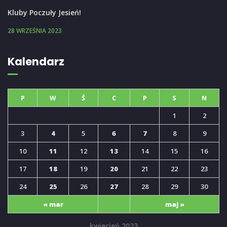
Kluby Poczuły Jesień!
28 WRZEŚNIA 2023
Kalendarz
P
W
Ś
C
P
S
N
1
2
3
4
5
6
7
8
9
10
11
12
13
14
15
16
17
18
19
20
21
22
23
24
25
26
27
28
29
30
« mar
maj »
kwiecień 2023