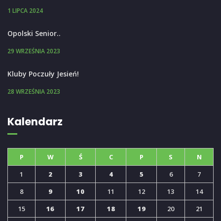
1 LIPCA 2024
Opolski Senior..
29 WRZEŚNIA 2023
Kluby Poczuły Jesień!
28 WRZEŚNIA 2023
Kalendarz
P
W
Ś
C
P
S
N
1
2
3
4
5
6
7
8
9
10
11
12
13
14
15
16
17
18
19
20
21