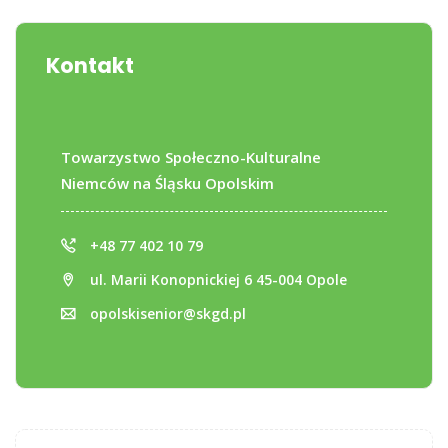
Kontakt
Towarzystwo Społeczno-Kulturalne
Niemców na Śląsku Opolskim
+48 77 402 10 79
ul. Marii Konopnickiej 6 45-004 Opole
opolskisenior@skgd.pl