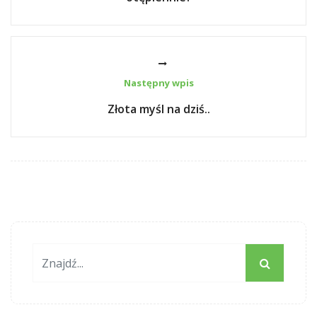
Następny wpis
Złota myśl na dziś..