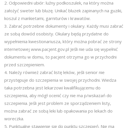
2. Odpowiedni ubiór: luźny podkoszulek, na który można
założyć sweter lub bluzę. Unikać bluzek zapinanych na guziki,
koszul z mankietami, garniturów i krawatów.
3. Zabrać potrzebne dokumenty i okulary. Każdy musi zabrać
ze sobą dowód osobisty. Okulary będą przydatne do
wypełnienia kwestionariusza, który można pobrać ze strony
internetowej www.pacjent.gov.pl Jeśli nie uda się wypełnić
dokumentu w domu, to pacjent otrzyma go w przychodni
przed szczepieniem.
4. Należy również zabrać listę leków, jeśli senior nie
przystępuje do szczepienia w swojej przychodni. Wiedza
taka potrzebna jest lekarzowi kwalifikującemu do
szczepienia, aby mógł ocenić czy nie ma p/wskazań do
szczepienia. Jeśli jest problem ze sporządzeniem listy,
można zabrać ze sobą leki lub opakowania po lekach do
woreczka.
5. Punktualne stawienie się do punktu szczepień. Nie ma