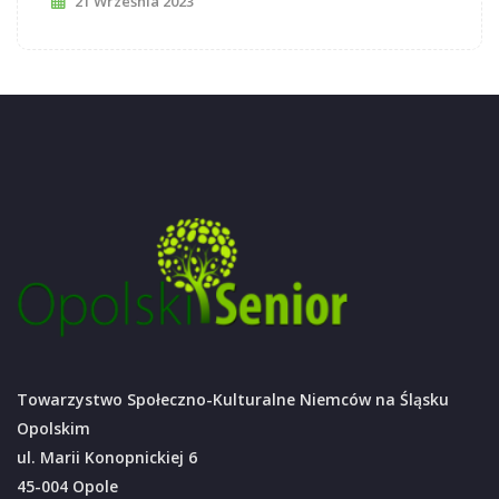
21 Września 2023
Towarzystwo Społeczno-Kulturalne Niemców na Śląsku
Opolskim
ul. Marii Konopnickiej 6
45-004 Opole